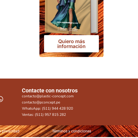
Quiero más
información
Contacte con nosotros
contacto@plastic-concept.com
contacto@pconcept.pe
WhatsApp: (511) 944 428 920
Ventas: (511) 957 815 282
e privacidad
Términos y condiciones