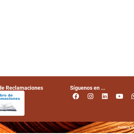
 de Reclamaciones
Síguenos en ...
Política d