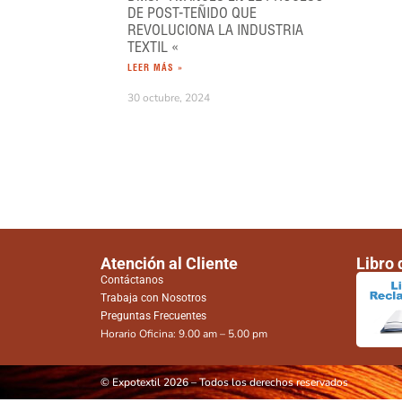
DE POST-TEÑIDO QUE
REVOLUCIONA LA INDUSTRIA
TEXTIL «
LEER MÁS »
30 octubre, 2024
Atención al Cliente
Libro
Contáctanos
Trabaja con Nosotros
Preguntas Frecuentes
Horario Oficina: 9.00 am – 5.00 pm
© Expotextil 2026 – Todos los derechos reservados