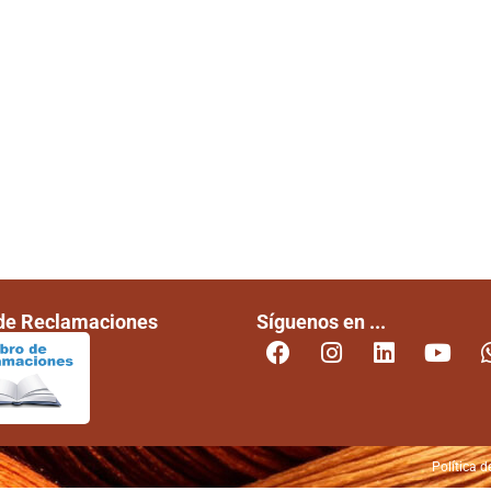
 de Reclamaciones
Síguenos en ...
Política d