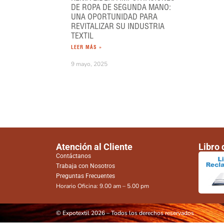
DE ROPA DE SEGUNDA MANO:
UNA OPORTUNIDAD PARA
REVITALIZAR SU INDUSTRIA
TEXTIL
LEER MÁS »
9 mayo, 2025
Atención al Cliente
Libro
Contáctanos
Trabaja con Nosotros
Preguntas Frecuentes
Horario Oficina: 9.00 am – 5.00 pm
© Expotextil 2026 – Todos los derechos reservados