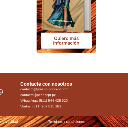
Quiero más
información
Contacte con nosotros
contacto@plastic-concept.com
contacto@pconcept.pe
WhatsApp: (511) 944 428 920
Ventas: (511) 957 815 282
e privacidad
Términos y condiciones