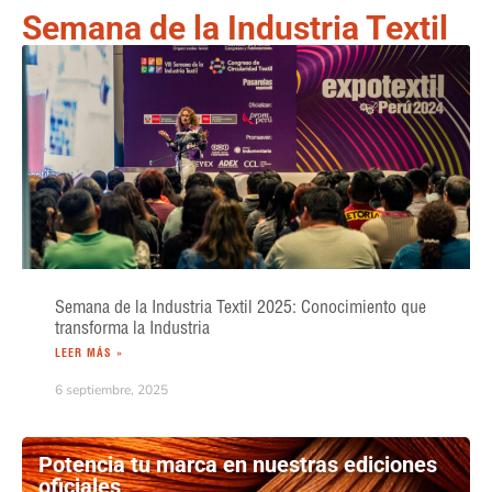
Semana de la Industria Textil
Semana de la Industria Textil 2025: Conocimiento que
transforma la Industria
LEER MÁS »
6 septiembre, 2025
Potencia tu marca en nuestras ediciones
oficiales