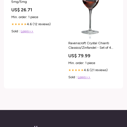
5mg/5mg
US$ 26.71
Min. order: 1 piece
4.6 (12 reviews)
★★★★★
Sold :
Login>>
Ravenscroft Crystal Chianti
Classico/Zinfandel - Set of 4
shaker
US$ 79.99
Min. order: 1 piece
4.6 (21 reviews)
★★★★★
Sold :
Login>>