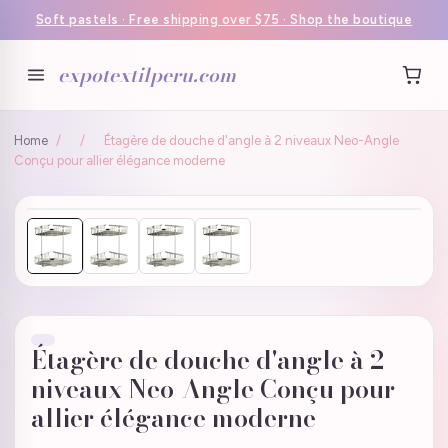
Soft pastels · Free shipping over $75 · Shop the boutique
expotextilperu.com
Home
/
/
Étagère de douche d'angle à 2 niveaux Neo-Angle
Conçu pour allier élégance moderne
Étagère de douche d'angle à 2
niveaux Neo-Angle Conçu pour
allier élégance moderne