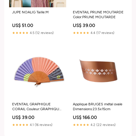
JUPE NOALIG Taille:M
EVENTAIL PRUNE MOUTARDE
Color:PRUNE MOUTARDE
US$ 51.00
US$ 39.00
★★★★★
4.5 (12 reviews)
★★★★★
4.4 (17 reviews)
EVENTAIL GRAPHIQUE
Applique BRUGES métal ovale
CORAIL Couleur:GRAPHIQUE
Dimensions:23.5x15cm
CORAIL
US$ 39.00
US$ 166.00
★★★★★
4.1 (16 reviews)
★★★★★
4.2 (22 reviews)