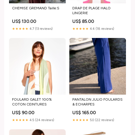
CHEMISE GREMAND Taille:S
DRAP DE PLAGE HALO
LINGERIE
US$ 130.00
US$ 85.00
★★★★★
4.7 (13 reviews)
★★★★★
4.4 (18 reviews)
FOULARD GALET 100%
PANTALON JULIO FOULARDS
COTON CEINTURES
& ECHARPES
US$ 90.00
US$ 165.00
★★★★★
4.5 (24 reviews)
★★★★★
5.0 (22 reviews)