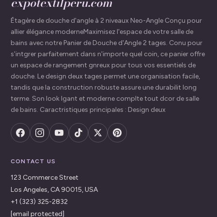
expotextilperu.com
Étagère de douche d'angle à 2 niveaux Neo-Angle Conçu pour
allier élégance moderneMaximisez l'espace de votre salle de
bains avec notre Panier de Douche d'Angle 2 tages. Conu pour
s'intgrer parfaitement dans n'importe quel coin, ce panier offre
un espace de rangement gnreux pour tous vos essentiels de
douche. Le design deux tages permet une organisation facile,
tandis que la construction robuste assure une durabilit long
terme. Son look lgant et moderne complte tout dcor de salle
de bains. Caractristiques principales : Design deux
CONTACT US
123 Commerce Street
Los Angeles, CA 90015, USA
+1 (323) 325-2832
[email protected]