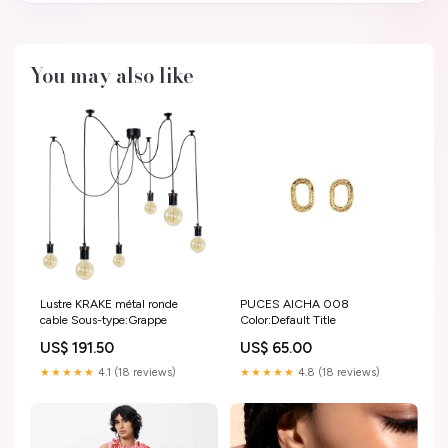
You may also like
Lustre KRAKE métal ronde
PUCES AICHA 008
cable Sous-type:Grappe
Color:Default Title
US$ 191.50
US$ 65.00
★★★★★
4.1 (18 reviews)
★★★★★
4.8 (18 reviews)