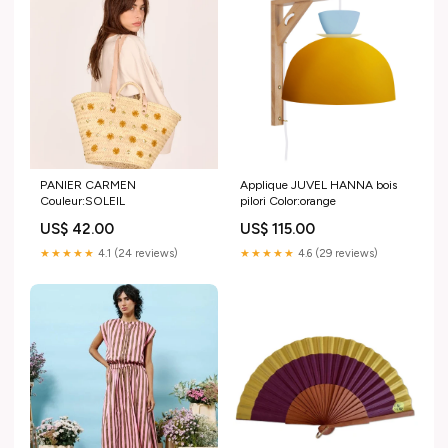
PANIER CARMEN
Applique JUVEL HANNA bois
Couleur:SOLEIL
pilori Color:orange
US$ 42.00
US$ 115.00
★★★★★
4.1 (24 reviews)
★★★★★
4.6 (29 reviews)