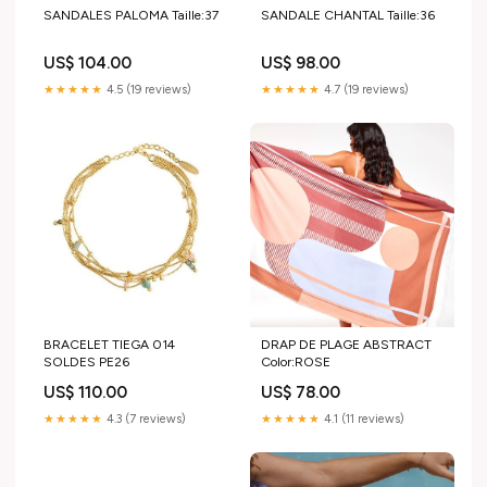
SANDALES PALOMA Taille:37
SANDALE CHANTAL Taille:36
US$ 104.00
US$ 98.00
★★★★★
4.5 (19 reviews)
★★★★★
4.7 (19 reviews)
BRACELET TIEGA 014
DRAP DE PLAGE ABSTRACT
SOLDES PE26
Color:ROSE
US$ 110.00
US$ 78.00
★★★★★
4.3 (7 reviews)
★★★★★
4.1 (11 reviews)