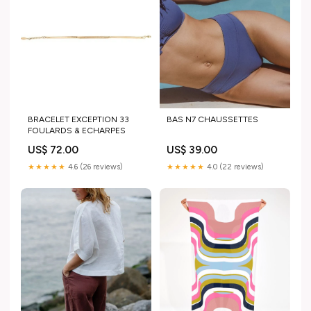
BRACELET EXCEPTION 33
BAS N7 CHAUSSETTES
FOULARDS & ECHARPES
US$ 72.00
US$ 39.00
★★★★★
4.6 (26 reviews)
★★★★★
4.0 (22 reviews)