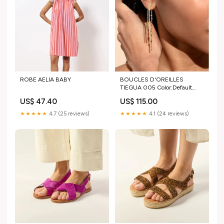
ROBE AELIA BABY
BOUCLES D'OREILLES
TIEGUA 005 Color:Default
Title
US$ 47.40
US$ 115.00
★★★★★
4.7 (25 reviews)
★★★★★
4.1 (24 reviews)