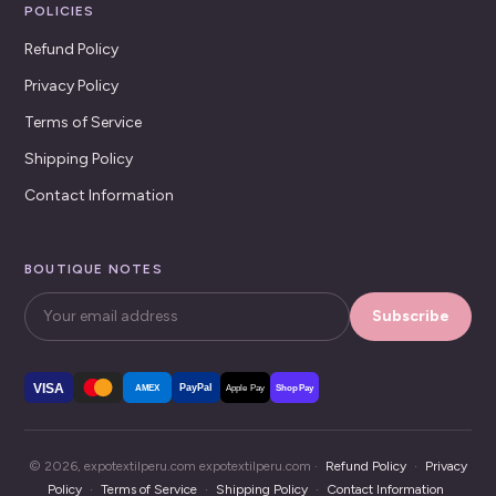
POLICIES
Refund Policy
Privacy Policy
Terms of Service
Shipping Policy
Contact Information
BOUTIQUE NOTES
Subscribe
VISA
PayPal
AMEX
Apple Pay
Shop Pay
© 2026, expotextilperu.com expotextilperu.com ·
Refund Policy
·
Privacy
Policy
·
Terms of Service
·
Shipping Policy
·
Contact Information