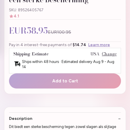
SKU: 89526405767
4.1
EUR58.95
EUR100.95
Pay in 4 interest-free payments of
$14.74
Learn more
Shipping Estimate
USA
Change
Ships within 48 hours · Estimated delivery
Aug 9
-
Aug
14
Add to Cart
Description
Dit biedt een sterke bescherming tegen zowel slagen als slijtage