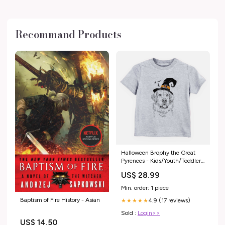
Recommand Products
Halloween Brophy the Great
Pyrenees - Kids/Youth/Toddler
Shirt meta-related-collection-
US$ 28.99
Peekapoo
Min. order: 1 piece
Baptism of Fire History - Asian
4.9 (17 reviews)
★★★★★
Sold :
Login>>
US$ 14.50