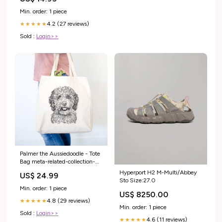
Min. order: 1 piece
4.2 (27 reviews)
★★★★★
Sold :
Login>>
Palmer the Aussiedoodle - Tote
Bag meta-related-collection-
Bengal-Cat
Hyperport H2 M-Multi/Abbey
US$ 24.99
Sto Size:27.0
Min. order: 1 piece
US$ 8250.00
4.8 (29 reviews)
★★★★★
Min. order: 1 piece
Sold :
Login>>
4.6 (11 reviews)
★★★★★