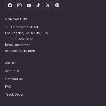
CONTACT US
123 Commerce Street
Los Angeles, CA 90015, USA
+1 (323) 325-2832
[email protected]
expotextilperu.com
ABOUT
About Us
Contact Us
FAQ
Track Order