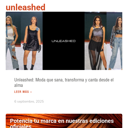
unleashed
Unleashed: Moda que sana, transforma y canta desde el
alma
LEER MÁS »
6 septiembre, 2025
Potencia tu marca en nuestras ediciones
oficiales