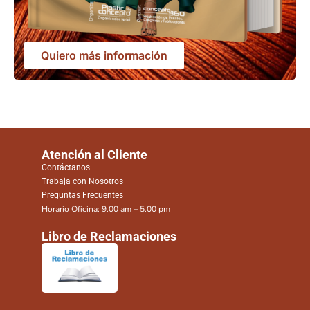
Quiero más información
Atención al Cliente
Contáctanos
Trabaja con Nosotros
Preguntas Frecuentes
Horario Oficina: 9.00 am – 5.00 pm
Libro de Reclamaciones