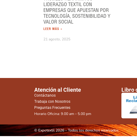
LIDERAZGO TEXTIL CON
EMPRESAS QUE APUESTAN POR
TECNOLOGÍA, SOSTENIBILIDAD Y
VALOR SOCIAL
LEER MÁS »
21 agosto, 2025
Atención al Cliente
Libro
Contáctanos
Trabaja con Nosotros
Preguntas Frecuentes
Horario Oficina: 9.00 am – 5.00 pm
© Expotextil 2026 – Todos los derechos reservados