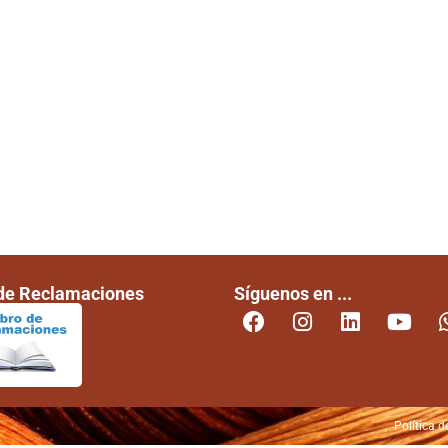
 de Reclamaciones
Síguenos en ...
Política d