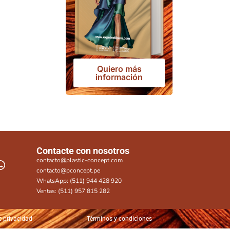
Quiero más
información
Contacte con nosotros
contacto@plastic-concept.com
contacto@pconcept.pe
WhatsApp: (511) 944 428 920
Ventas: (511) 957 815 282
e privacidad
Términos y condiciones