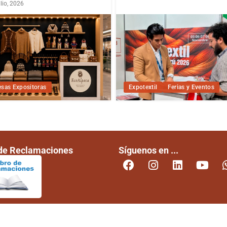
lio, 2026
sas Expositoras
Expotextil
Ferias y Eventos
 de Reclamaciones
Síguenos en ...
Política d