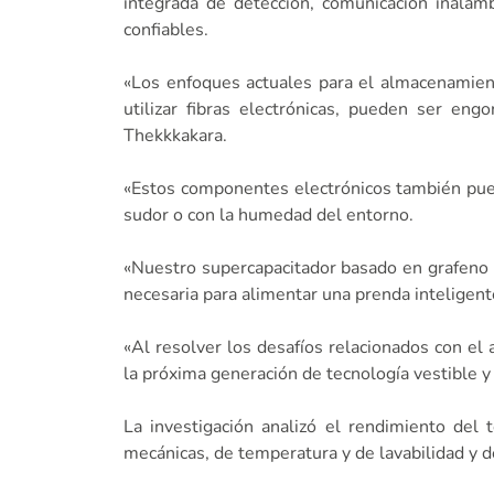
integrada de detección, comunicación inalám
confiables.
«Los enfoques actuales para el almacenamient
utilizar fibras electrónicas, pueden ser en
Thekkkakara.
«Estos componentes electrónicos también puede
sudor o con la humedad del entorno.
«Nuestro supercapacitador basado en grafeno 
necesaria para alimentar una prenda inteligent
«Al resolver los desafíos relacionados con el
la próxima generación de tecnología vestible y 
La investigación analizó el rendimiento del 
mecánicas, de temperatura y de lavabilidad y d