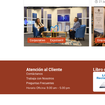
21 ju
Corporativo
Expotextil
Empre
Atención al Cliente
Libro
Contáctanos
Trabaja con Nosotros
Preguntas Frecuentes
Horario Oficina: 9.00 am – 5.00 pm
© Expotextil 2026 – Todos los derechos reservados