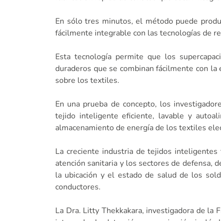
En sólo tres minutos, el método puede produc
fácilmente integrable con las tecnologías de re
Esta tecnología permite que los supercapac
duraderos que se combinan fácilmente con la e
sobre los textiles.
En una prueba de concepto, los investigador
tejido inteligente eficiente, lavable y auto
almacenamiento de energía de los textiles elec
La creciente industria de tejidos inteligentes
atención sanitaria y los sectores de defensa, d
la ubicación y el estado de salud de los sold
conductores.
La Dra. Litty Thekkakara, investigadora de la F