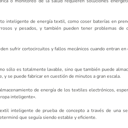
brica o monitoreo de la salud requieren soluciones energét
o inteligente de energía textil, como coser baterías en pren
gorrosos y pesados, y también pueden tener problemas de ca
n sufrir cortocircuitos y fallos mecánicos cuando entran en 
no sólo es totalmente lavable, sino que también puede almac
e, y se puede fabricar en cuestión de minutos a gran escala.
 almacenamiento de energía de los textiles electrónicos, esp
ropa inteligente».
textil inteligente de prueba de concepto a través de una s
eterminó que seguía siendo estable y eficiente.