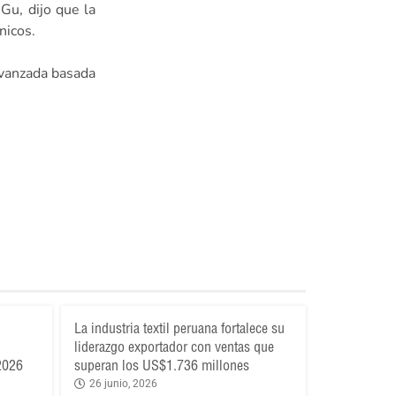
Gu, dijo que la
nicos.
 avanzada basada
La industria textil peruana fortalece su
liderazgo exportador con ventas que
 2026
superan los US$1.736 millones
26 junio, 2026