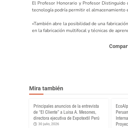
El Profesor Honorario y Profesor Distinguido 
tecnología podría permitir el almacenamiento e
«También abre la posibilidad de una fabricación
en la fabricación multifocal y técnicas de apren
Comparte
Mira también
Principales anuncios de la entrevista
EcoAlp
de “El Cliente” a Luisa A. Mesones,
Peruan
directora ejecutiva de Expotextil Perú
Intern
Proyec
30 julio, 2026