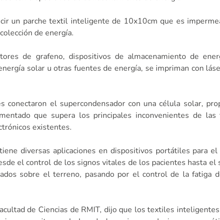
ir un parche textil inteligente de 10x10cm que es impermea
colección de energía.
itores de grafeno, dispositivos de almacenamiento de ener
nergía solar u otras fuentes de energía, se impriman con lás
es conectaron el supercondensador con una célula solar, pr
alimentado que supera los principales inconvenientes de las
trónicos existentes.
 tiene diversas aplicaciones en dispositivos portátiles para e
esde el control de los signos vitales de los pacientes hasta e
ados sobre el terreno, pasando por el control de la fatiga d
acultad de Ciencias de RMIT, dijo que los textiles inteligente