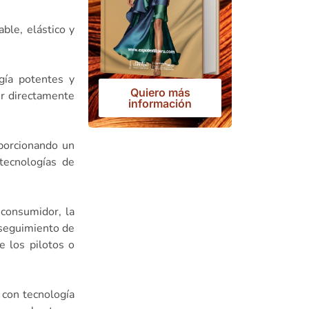
ble, elástico y
gía potentes y
Quiero más
er directamente
información
oporcionando un
 tecnologías de
l consumidor, la
l seguimiento de
e los pilotos o
s con tecnología