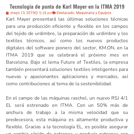
Tecnología de punta de Karl Mayer en la ITMA 2019
5:18 pm
,
mayo 13, 2019
Destacado
Maquinaria y Equipos
Karl Mayer presentará las últimas soluciones técnicas
para una producción eficiente y flexible en los campos
del tejido de urdimbre, la preparación de urdimbre y los
textiles técnicos, así como los nuevos productos
digitales del software pionero del sector, KM.ON, en la
ITMA 2019 que se celebrará el próximo mes en
Barcelona. Bajo el lema Future of Textiles, la empresa
también presentará soluciones textiles inteligentes para
nuevas y apasionantes aplicaciones y mercados, así
como contribuciones al tema de la sostenibilidad.
En el campo de las máquinas raschel, un nuevo RSJ 4/1
EL será estrenado en ITMA. Con un 50% más de
anchura de trabajo a la misma velocidad que su
predecesora, esta máquina es altamente productiva y
flexible. Gracias a la tecnología EL, es posible asegurar
un cambio rápido de patrones y producir patrones con