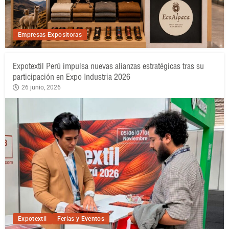
Empresas Expositoras
Expotextil Perú impulsa nuevas alianzas estratégicas tras su
participación en Expo Industria 2026
26 junio, 2026
Expotextil
Ferias y Eventos