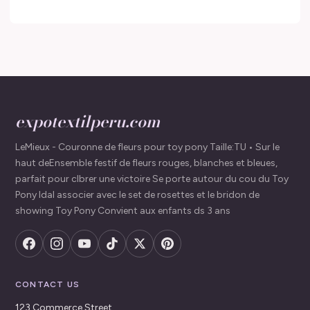
expotextilperu.com
LeMieux - Couronne de fleurs pour toy pony Taille:TU • Sur le
haut deEnsemble festif de fleurs rouges, blanches et bleues,
parfait pour clbrer une victoire Se porte autour du cou du Toy
Pony Idal associer avec le set de rosettes et le bridon de
showing Toy Pony Convient aux enfants ds 3 ans
CONTACT US
123 Commerce Street