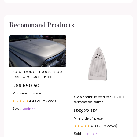
Recommand Products
2016 - DODGE TRUCK-3500
(1994 UP) - Used - Hood
ACURA
US$ 690.50
Min. order: 1 piece
suela antibrillo polti paeu0200
4.4 (20 reviews)
★★★★★
termostatos-termo
Sold :
Login>>
US$ 22.02
Min. order: 1 piece
4.8 (25 reviews)
★★★★★
Sold :
Login>>