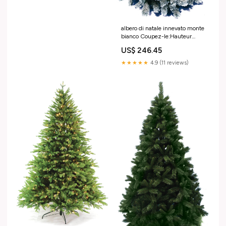
albero di natale innevato monte
bianco Coupez-le:Hauteur
240cm
US$ 246.45
★★★★★
4.9 (11 reviews)