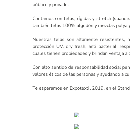
público y privado.
Contamos con telas, rígidas y stretch (spandex)
también telas 100% algodón y mezclas polyalgo
Nuestras telas son altamente resistentes, 
protección UV, dry fresh, anti bacterial, res
cuales tienen propiedades y brindan ventaja a
Con alto sentido de responsabilidad social pe
valores éticos de las personas y ayudando a cu
Te esperamos en Expotextil 2019, en el Stan