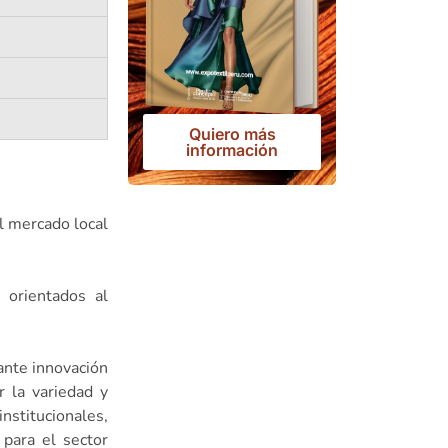
Quiero más
información
l mercado local
 orientados al
ante innovación
 la variedad y
nstitucionales,
, para el sector