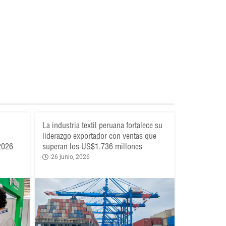
La industria textil peruana fortalece su
liderazgo exportador con ventas que
 2026
superan los US$1.736 millones
26 junio, 2026