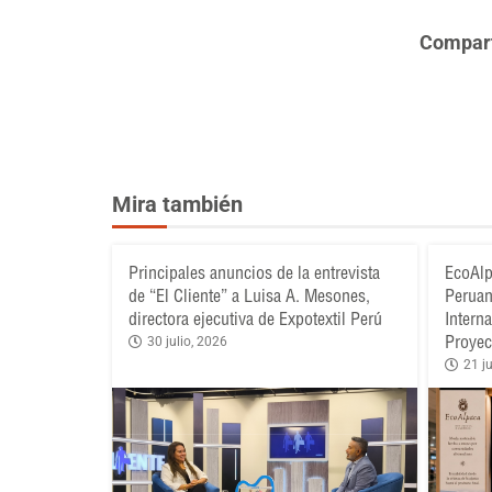
Comparte
Mira también
Principales anuncios de la entrevista
EcoAlp
de “El Cliente” a Luisa A. Mesones,
Peruan
directora ejecutiva de Expotextil Perú
Intern
Proyec
30 julio, 2026
21 ju