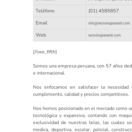
Teléfono
(01) 4585857
Email
info@tecnologiatextil.com
Web
tecnologiatextil.com
[/two_fifth]
Somos una empresa peruana, con 57 años dedica
e internacional.
Nos enfocamos en satisfacer la necesidad d
cumplimiento, calidad y precios competitivos.
Nos hemos posicionado en el mercado como una
tecnológica y expansiva, contando con maqui
exclusividad de nuestras telas, las cuales so
medica, deportiva, escolar, policial, construc