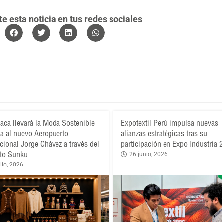
 esta noticia en tus redes sociales
aca llevará la Moda Sostenible
Expotextil Perú impulsa nuevas
a al nuevo Aeropuerto
alianzas estratégicas tras su
acional Jorge Chávez a través del
participación en Expo Industria
to Sunku
26 junio, 2026
lio, 2026