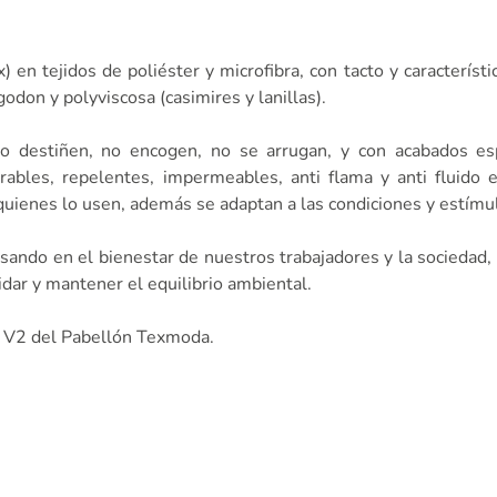
 en tejidos de poliéster y microfibra, con tacto y característ
don y polyviscosa (casimires y lanillas).
no destiñen, no encogen, no se arrugan, y con acabados es
pirables, repelentes, impermeables, anti flama y anti fluido e
 quienes lo usen, además se adaptan a las condiciones y estímu
nsando en el bienestar de nuestros trabajadores y la sociedad,
idar y mantener el equilibrio ambiental.
d V2 del Pabellón Texmoda.