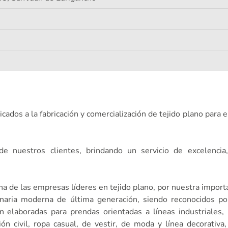
dos a la fabricación y comercialización de tejido plano para e
e nuestros clientes, brindando un servicio de excelencia,
 de las empresas líderes en tejido plano, por nuestra import
naria moderna de última generación, siendo reconocidos por
n elaboradas para prendas orientadas a líneas industriales, i
ción civil, ropa casual, de vestir, de moda y línea decorativa