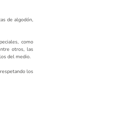
icas de algodón,
peciales, como
ntre otros, las
los del medio.
 respetando los