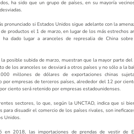
dos, ha sido que un grupo de países, en su mayoría vecinos
 desviadas.
s pronunciado si Estados Unidos sigue adelante con la amen
 de productos el 1 de marzo, en lugar de los más estrechos a
 ha dado lugar a aranceles de represalia de China sobre
la posible subida de marzo, muestran que la mayor parte del
 de los aranceles se desviará a otros países y no sólo a la ba
.000 millones de dólares de exportaciones chinas sujet
 por empresas de terceros países, alrededor del 12 por cient
 por ciento será retenido por empresas estadounidenses.
rentes sectores, lo que, según la UNCTAD, indica que si bie
 para disuadir el comercio de los países rivales, son ineficac
os Unidos.
tó en 2018, las importaciones de prendas de vestir de 