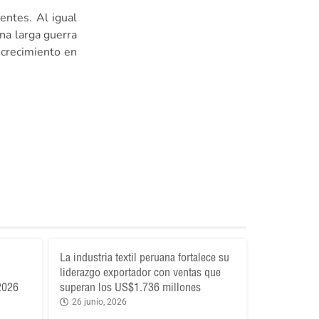
entes. Al igual
na larga guerra
 crecimiento en
La industria textil peruana fortalece su
liderazgo exportador con ventas que
 2026
superan los US$1.736 millones
26 junio, 2026