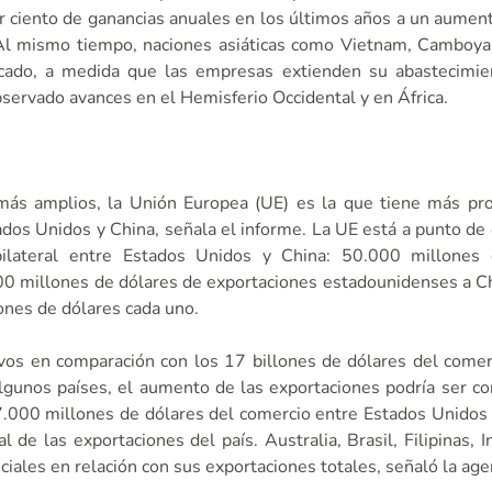
 ciento de ganancias anuales en los últimos años a un aumen
 Al mismo tiempo, naciones asiáticas como Vietnam, Camboya
cado, a medida que las empresas extienden su abastecimien
servado avances en el Hemisferio Occidental y en África.
más amplios, la Unión Europea (UE) es la que tiene más pro
tados Unidos y China, señala el informe. La UE está a punto de
ilateral entre Estados Unidos y China: 50.000 millones
00 millones de dólares de exportaciones estadounidenses a Ch
nes de dólares cada uno.
ivos en comparación con los 17 billones de dólares del come
lgunos países, el aumento de las exportaciones podría ser co
7.000 millones de dólares del comercio entre Estados Unidos 
 de las exportaciones del país. Australia, Brasil, Filipinas, I
ales en relación con sus exportaciones totales, señaló la age