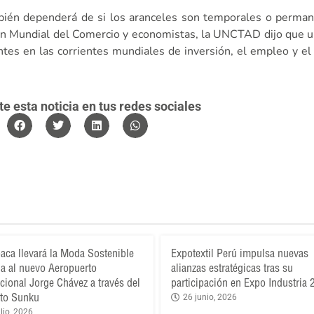
bién dependerá de si los aranceles son temporales o perman
ión Mundial del Comercio y economistas, la UNCTAD dijo que u
tes en las corrientes mundiales de inversión, el empleo y el
 esta noticia en tus redes sociales
aca llevará la Moda Sostenible
Expotextil Perú impulsa nuevas
a al nuevo Aeropuerto
alianzas estratégicas tras su
acional Jorge Chávez a través del
participación en Expo Industria
to Sunku
26 junio, 2026
lio, 2026