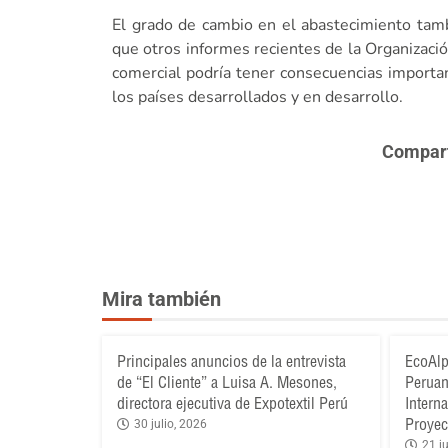
El grado de cambio en el abastecimiento tam
que otros informes recientes de la Organizac
comercial podría tener consecuencias importan
los países desarrollados y en desarrollo.
Comparte
Mira también
Principales anuncios de la entrevista
EcoAlp
de “El Cliente” a Luisa A. Mesones,
Peruan
directora ejecutiva de Expotextil Perú
Intern
Proyec
30 julio, 2026
21 ju