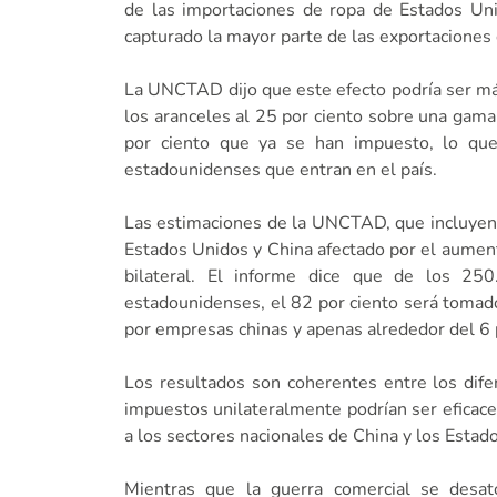
de las importaciones de ropa de Estados Uni
capturado la mayor parte de las exportaciones
La UNCTAD dijo que este efecto podría ser má
los aranceles al 25 por ciento sobre una gama
por ciento que ya se han impuesto, lo que
estadounidenses que entran en el país.
Las estimaciones de la UNCTAD, que incluyen 
Estados Unidos y China afectado por el aumento
bilateral. El informe dice que de los 250
estadounidenses, el 82 por ciento será tomado
por empresas chinas y apenas alrededor del 6
Los resultados son coherentes entre los dife
impuestos unilateralmente podrían ser eficaces
a los sectores nacionales de China y los Estad
Mientras que la guerra comercial se desa