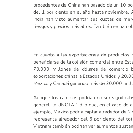
procedentes de China han pasado de un 10 por
del 1 por ciento en el año hasta noviembre.
India han visto aumentar sus cuotas de mer
riesgos y precios más altos. También se han ob
En cuanto a las exportaciones de productos 
beneficiarse de la colisión comercial entre Es
70.000 millones de dólares de comercio b
exportaciones chinas a Estados Unidos y 20.0
México y Canadá ganando más de 20.000 millo
Aunque los cambios podrían no ser significat
general, la UNCTAD dijo que, en el caso de a
ejemplo, México podría captar alrededor de 2
representa alrededor del 6 por ciento del total
Vietnam también podrían ver aumentos sustanci