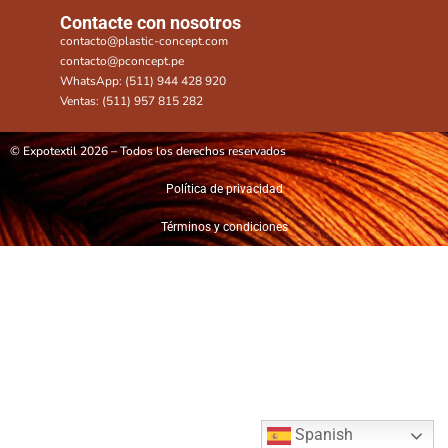
Contacte con nosotros
contacto@plastic-concept.com
contacto@pconcept.pe
WhatsApp: (511) 944 428 920
Ventas: (511) 957 815 282
© Expotextil 2026 – Todos los derechos reservados
Política de privacidad
Términos y condiciones
Spanish