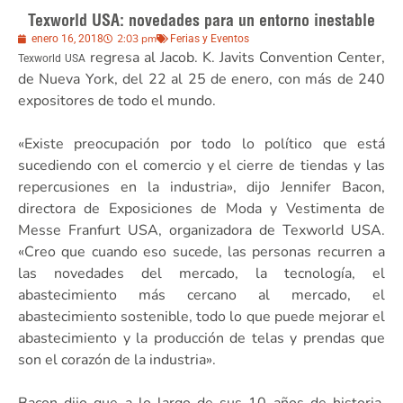
Texworld USA: novedades para un entorno inestable
2:03 pm
enero 16, 2018
Ferias y Eventos
regresa al Jacob. K. Javits Convention Center,
Texworld USA
de Nueva York, del 22 al 25 de enero, con más de 240
expositores de todo el mundo.
«Existe preocupación por todo lo político que está
sucediendo con el comercio y el cierre de tiendas y las
repercusiones en la industria», dijo Jennifer Bacon,
directora de Exposiciones de Moda y Vestimenta de
Messe Franfurt USA, organizadora de Texworld USA.
«Creo que cuando eso sucede, las personas recurren a
las novedades del mercado, la tecnología, el
abastecimiento más cercano al mercado, el
abastecimiento sostenible, todo lo que puede mejorar el
abastecimiento y la producción de telas y prendas que
son el corazón de la industria».
Bacon dijo que a lo largo de sus 10 años de historia,