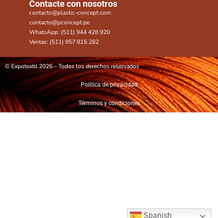
Contacte con nosotros
contacto@plastic-concept.com
contacto@pconcept.pe
WhatsApp: (511) 944 428 920
Ventas: (511) 957 815 282
© Expotextil 2026 – Todos los derechos reservados
Política de privacidad
Términos y condiciones
Spanish