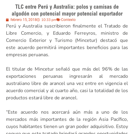
TLC entre Perú y Australia: polos y camisas de
algodón con potencial mayor potencial exportador
10:33 pm
febrero 15, 2018
Contexto
Perú y Australia suscribieron finalmente el Tratado de
Libre Comercio, y Eduardo Ferreyros, ministro de
Comercio Exterior y Turismo (Mincetur) destacó que
este acuerdo permitirá importantes beneficios para las
empresas peruanas.
El titular de Mincetur señaló que más del 96% de las
exportaciones peruanas ingresarán al mercado
australiano libre de arancel una vez entre en vigencia el
acuerdo comercial y al cuarto año, casi la totalidad de los
productos estará libre de arancel.
“Este acuerdo nos acercará aún más a uno de los
mercados más importantes de la región Asia Pacífico,
cuyos habitantes tienen un gran poder adquisitivo. Estoy
seguro que este tratado brindará grandes oportunidades