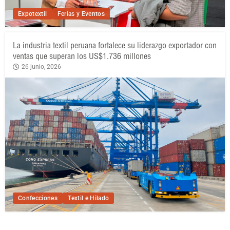
Expotextil
Ferias y Eventos
La industria textil peruana fortalece su liderazgo exportador con
ventas que superan los US$1.736 millones
26 junio, 2026
Confecciones
Textil e Hilado