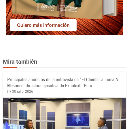
Quiero más información
Mira también
Principales anuncios de la entrevista de “El Cliente” a Luisa A.
Mesones, directora ejecutiva de Expotextil Perú
30 julio, 2026