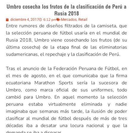
Umbro cosecha los frutos de la clasificación de Perú a
Rusia 2018
6:12 pm
,
diciembre 4, 2017
Mercados
Retail
Entre rumores de diseños filtrados de la camiseta, que
la selección peruana de fútbol usaría en el mundial de
Rusia 2018, Umbro viene cosechando los frutos (de su
última cosecha) de la etapa final de las eliminatorias
sudamericanas, el repechaje y la clasificación de Perú.
Tras el anuncio de la Federación Peruana de Fútbol, en
el mes de agosto, en el que comunicaba que la firma
ecuatoriana Marathon Sports sería la sucesora de
Umbro, como marca oficial de sus uniformes, todo
cambió para Umbro. En aquel momento la selección
peruana estaba virtualmente eliminada y nadie
imaginaba que semanas más tarde, la ilusión de poder
clasificar al mundial de fútbol después de más de tres
décadas iba a desatar una locura nacional y que la
demanda se iba a disparar.