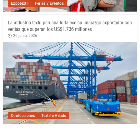
Expotextil
Ferias y Eventos
La industria textil peruana fortalece su liderazgo exportador con
ventas que superan los US$1.736 millones
26 junio, 2026
Confecciones
Textil e Hilado