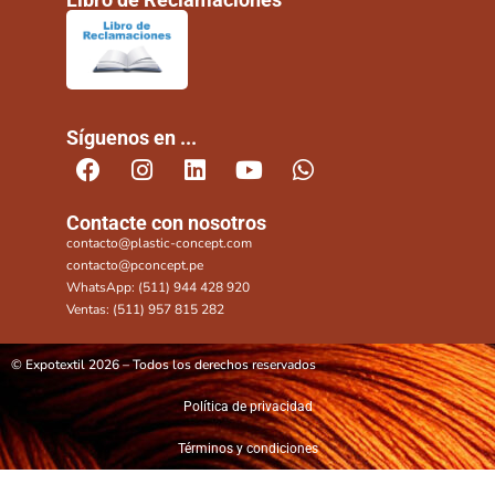
Síguenos en ...
Contacte con nosotros
contacto@plastic-concept.com
contacto@pconcept.pe
WhatsApp: (511) 944 428 920
Ventas: (511) 957 815 282
© Expotextil 2026 – Todos los derechos reservados
Política de privacidad
Términos y condiciones