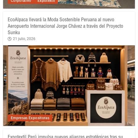
Corporativo
Expotextil
EcoAlpaca llevará la Moda Sostenible Peruana al nuevo
Aeropuerto Internacional Jorge Chávez a través del Proyecto
Sunku
21 julio, 2026
Empresas Expositoras
Expotextil Perú impulsa nuevas alianzas estratégicas tras su