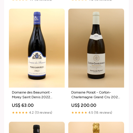
Domaine des Beaumont -
Domaine Poisot - Corton-
Morey Saint Denis 2022
Charlemagne Grand Cru 2022
Couleur:Rouge
Couleur:Blanc
US$ 63.00
US$ 200.00
★★★★★
4.2 (13 reviews)
★★★★★
4.5 (18 reviews)