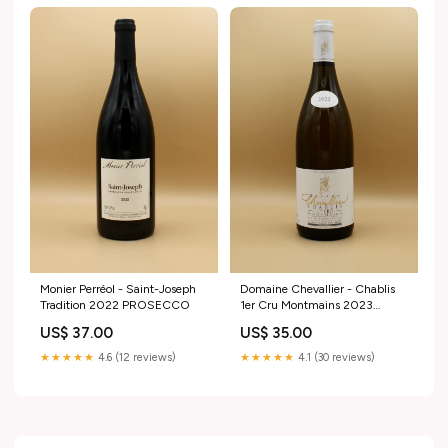
Monier Perréol - Saint-Joseph
Domaine Chevallier - Chablis
Tradition 2022 PROSECCO
1er Cru Montmains 2023
Couleur:Blanc
US$ 37.00
US$ 35.00
★★★★★
4.6 (12 reviews)
★★★★★
4.1 (30 reviews)