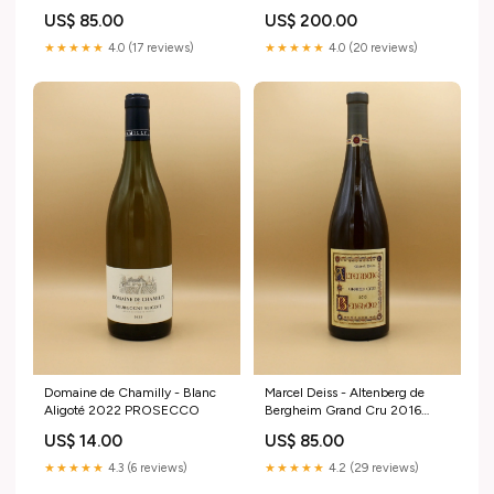
Couleur:Rouge
Couleur:Rouge
US$ 85.00
US$ 200.00
★★★★★
4.0 (17 reviews)
★★★★★
4.0 (20 reviews)
Domaine de Chamilly - Blanc
Marcel Deiss - Altenberg de
Aligoté 2022 PROSECCO
Bergheim Grand Cru 2016
LOIRE
US$ 14.00
US$ 85.00
★★★★★
4.3 (6 reviews)
★★★★★
4.2 (29 reviews)