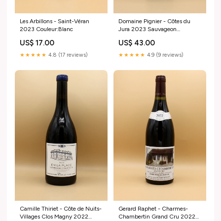
Les Arbillons - Saint-Véran
Domaine Pignier - Côtes du
2023 Couleur:Blanc
Jura 2023 Sauvageon
Couleur:Blanc
US$ 17.00
US$ 43.00
★★★★★
4.8 (17 reviews)
★★★★★
4.9 (9 reviews)
Camille Thiriet - Côte de Nuits-
Gerard Raphet - Charmes-
Villages Clos Magny 2022
Chambertin Grand Cru 2022