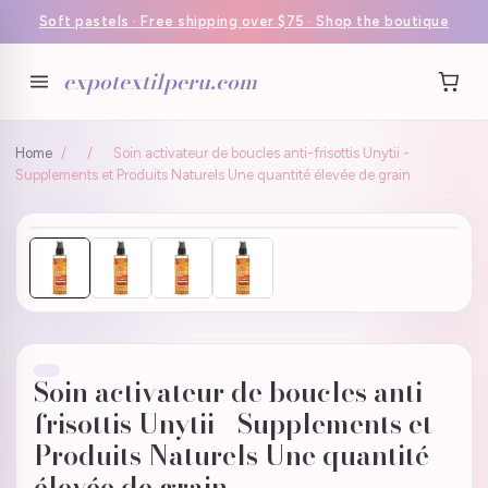
Soft pastels · Free shipping over $75 · Shop the boutique
expotextilperu.com
Home
/
/
Soin activateur de boucles anti-frisottis Unytii -
Supplements et Produits Naturels Une quantité élevée de grain
Soin activateur de boucles anti-
frisottis Unytii - Supplements et
Produits Naturels Une quantité
élevée de grain