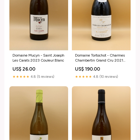
Domaine Mucyn - Saint Joseph
Domaine Tortochot - Charmes
Les Carats 2023 Couleur:Blanc
Chambertin Grand Cru 2021
Couleur:Rouge
US$ 26.00
US$ 190.00
★★★★★
4.8 (5 reviews)
★★★★★
4.8 (10 reviews)