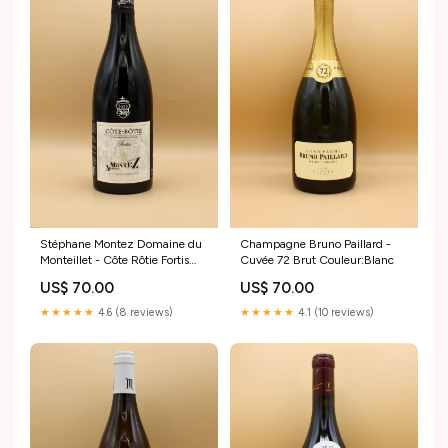
Stéphane Montez Domaine du
Champagne Bruno Paillard -
Monteillet - Côte Rôtie Fortis
Cuvée 72 Brut Couleur:Blanc
2022 Couleur:Rouge
US$ 70.00
US$ 70.00
★★★★★
4.6 (8 reviews)
★★★★★
4.1 (10 reviews)