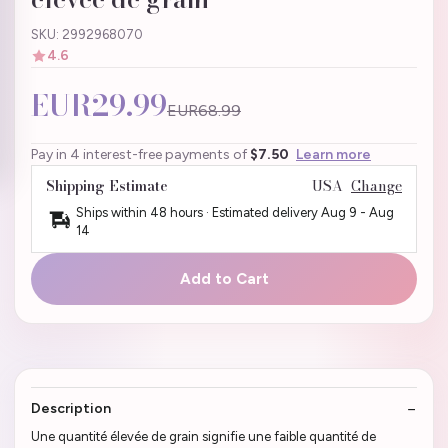
SKU: 2992968070
4.6
EUR29.99
EUR68.99
Pay in 4 interest-free payments of
$7.50
Learn more
Shipping Estimate
USA
Change
Ships within 48 hours · Estimated delivery
Aug 9
-
Aug
14
Add to Cart
Description
Une quantité élevée de grain signifie une faible quantité de