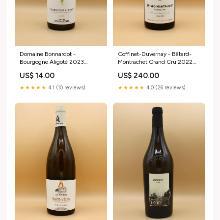
Domaine Bonnardot -
Coffinet-Duvernay - Bâtard-
Bourgogne Aligoté 2023
Montrachet Grand Cru 2022
Couleur:Blanc
Corse
US$ 14.00
US$ 240.00
★★★★★
4.1 (10 reviews)
★★★★★
4.0 (26 reviews)