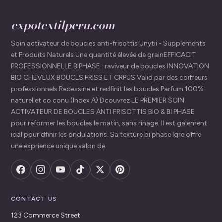
expotextilperu.com
Soin activateur de boucles anti-frisottis Unytii - Supplements
et Produits Naturels Une quantité élevée de grainEFFICACIT
PROFESSIONNELLE BIPHASE : raviveur de boucles INNOVATION
BIO CHEVEUX BOUCLS FRISS ET CRPUS Valid par des coiffeurs
professionnels Redessine et redfinit les boucles Parfum 100%
naturel et co conu (Index A) Dcouvrez LE PREMIER SOIN
ACTIVATEUR DE BOUCLES ANTI FRISOTTIS BIO & BI PHASE
pour reformer les boucles le matin, sans rinage. Il est galement
idal pour dfinir les ondulations. Sa texture bi phase lgre offre
une exprience unique salon de
CONTACT US
123 Commerce Street