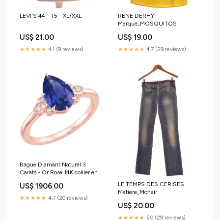
LEVI'S 44 - T5 - XL/XXL
RENE DERHY
Marque_MOSQUITOS
US$ 21.00
US$ 19.00
★★★★★
4.1 (9 reviews)
★★★★★
4.7 (29 reviews)
Bague Diamant Naturel 3
Carats - Or Rose 14K collier en
or blanc et diamants
LE TEMPS DES CERISES
US$ 1906.00
Matiere_Mohair
★★★★★
4.7 (20 reviews)
US$ 20.00
★★★★★
5.0 (29 reviews)