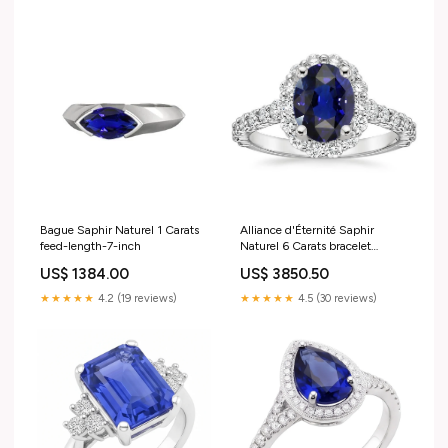
Bague Saphir Naturel 1 Carats
Alliance d'Éternité Saphir
feed-length-7-inch
Naturel 6 Carats bracelet
diamant dames
US$ 1384.00
US$ 3850.50
★★★★★
4.2 (19 reviews)
★★★★★
4.5 (30 reviews)