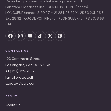
Capuche 3 panneaux Produit vierge provenant du
PakistanGuide des tailles TOUR DE POITRINE (inches)
LONGUEUR (inches) S 20 27 M 21 28 L 23 29 XL 25 30 2XL 26 31
3XL 28 32 TOUR DE POITRINE (cm) LONGUEUR (cm) S 50. 8 68.
6 M 53.
CONTACT US
123 Commerce Street
Los Angeles, CA 90015, USA
+1 (323) 325-2832
[email protected]
expotextilperu.com
ABOUT
About Us