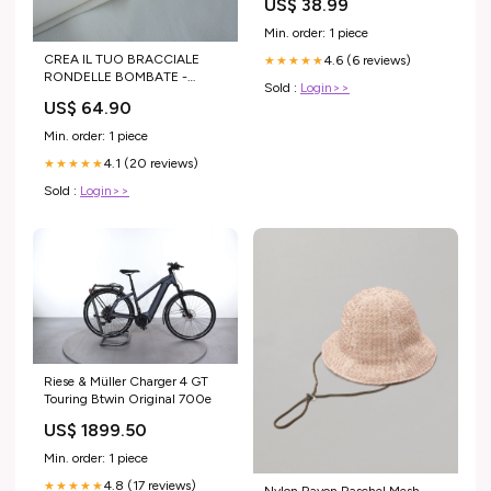
US$ 38.99
Min. order: 1 piece
CREA IL TUO BRACCIALE
4.6 (6 reviews)
★★★★★
RONDELLE BOMBATE -
Sold :
Login>>
Charms Oro Misura:19 cm
US$ 64.90
Min. order: 1 piece
4.1 (20 reviews)
★★★★★
Sold :
Login>>
Riese & Müller Charger 4 GT
Touring Btwin Original 700e
US$ 1899.50
Min. order: 1 piece
4.8 (17 reviews)
★★★★★