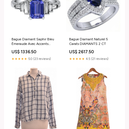
Bague Diamant Saphir Bleu
Bague Diamant Naturel 5
Émeraude Avec Accents
Carats DIAMANTS 2 CT
Baguette 3 Carats 03/09/2021
US$ 1336.50
US$ 2617.50
★★★★★
5.0 (23 reviews)
★★★★★
4.5 (21 reviews)