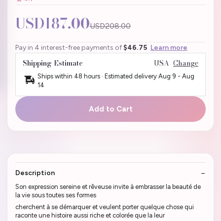
USD187.00
USD208.00
Pay in 4 interest-free payments of
$46.75
Learn more
Shipping Estimate
USA
Change
Ships within 48 hours · Estimated delivery
Aug 9
-
Aug
14
Add to Cart
Description
Son expression sereine et rêveuse invite à embrasser la beauté de
la vie sous toutes ses formes
cherchent à se démarquer et veulent porter quelque chose qui
raconte une histoire aussi riche et colorée que la leur