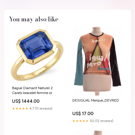
You may also like
Bague Diamant Naturel 2
Carats bracelet femme or
DESIGUAL Marque_DEVRED
US$ 1444.00
★★★★★
4.7 (11 reviews)
US$ 17.00
★★★★★
5.0 (12 reviews)