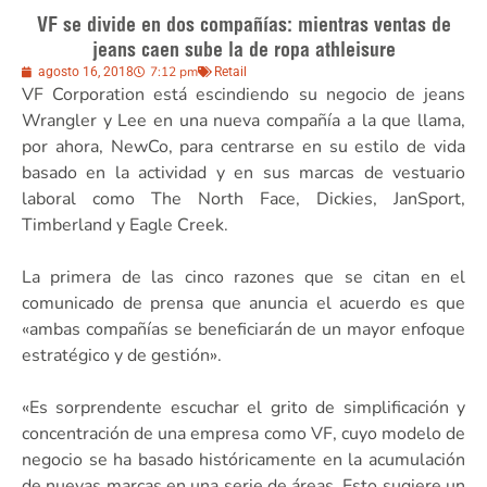
VF se divide en dos compañías: mientras ventas de
jeans caen sube la de ropa athleisure
7:12 pm
agosto 16, 2018
Retail
VF Corporation está escindiendo su negocio de jeans
Wrangler y Lee en una nueva compañía a la que llama,
por ahora, NewCo, para centrarse en su estilo de vida
basado en la actividad y en sus marcas de vestuario
laboral como The North Face, Dickies, JanSport,
Timberland y Eagle Creek.
La primera de las cinco razones que se citan en el
comunicado de prensa que anuncia el acuerdo es que
«ambas compañías se beneficiarán de un mayor enfoque
estratégico y de gestión».
«Es sorprendente escuchar el grito de simplificación y
concentración de una empresa como VF, cuyo modelo de
negocio se ha basado históricamente en la acumulación
de nuevas marcas en una serie de áreas. Esto sugiere un