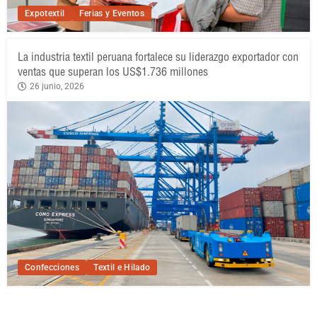
Expotextil
Ferias y Eventos
La industria textil peruana fortalece su liderazgo exportador con
ventas que superan los US$1.736 millones
26 junio, 2026
Confecciones
Textil e Hilado