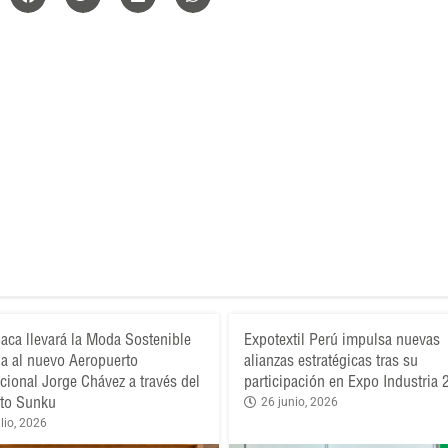
aca llevará la Moda Sostenible
Expotextil Perú impulsa nuevas
a al nuevo Aeropuerto
alianzas estratégicas tras su
acional Jorge Chávez a través del
participación en Expo Industria
to Sunku
26 junio, 2026
lio, 2026