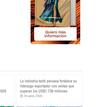
Quiero más
información
La industria textil peruana fortalece su
liderazgo exportador con ventas que
 2026
superan los US$1.736 millones
26 junio, 2026