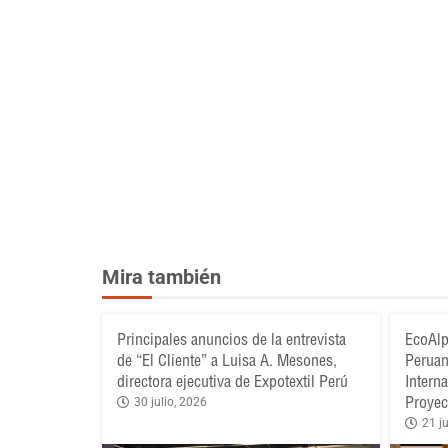
Mira también
Principales anuncios de la entrevista
EcoAlp
de “El Cliente” a Luisa A. Mesones,
Peruan
directora ejecutiva de Expotextil Perú
Intern
Proyec
30 julio, 2026
21 ju