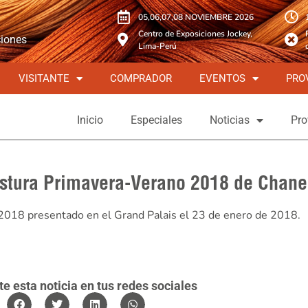
05,06,07,08 NOVIEMBRE 2026
Centro de Exposiciones Jockey,
ciones
Lima-Perú
VISITANTE
COMPRADOR
EVENTOS
PRO
Inicio
Especiales
Noticias
Pro
ostura Primavera-Verano 2018 de Chane
2018 presentado en el Grand Palais el 23 de enero de 2018.
 esta noticia en tus redes sociales