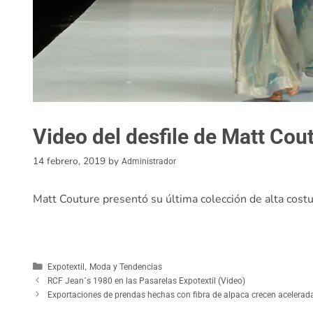
Video del desfile de Matt Cou
14 febrero, 2019
by
Administrador
Matt Couture presentó su última colección de alta cost
,
Expotextil
Moda y Tendencias
RCF Jean´s 1980 en las Pasarelas Expotextil (Video)
Exportaciones de prendas hechas con fibra de alpaca crecen acelera