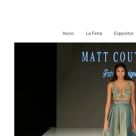
Inicio
La Feria
Expositor