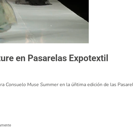
ture en Pasarelas Expotextil
ura
Consuelo Muse Summer
en la úñtima edición de las Pasarel
damente