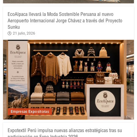
EcoAlpaca llevará la Moda Sostenible Peruana al nuevo
Aeropuerto Internacional Jorge Chávez a través del Proyecto
Sunku
21 julio, 2026
Empresas Expositoras
Expotextil Perú impulsa nuevas alianzas estratégicas tras su
participación en Expo Industria 2026