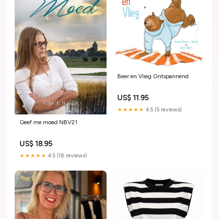
Beer en Vlieg Ontspannend
US$ 11.95
★★★★★
4.5 (5 reviews)
Geef me moed NBV21
US$ 18.95
★★★★★
4.5 (18 reviews)