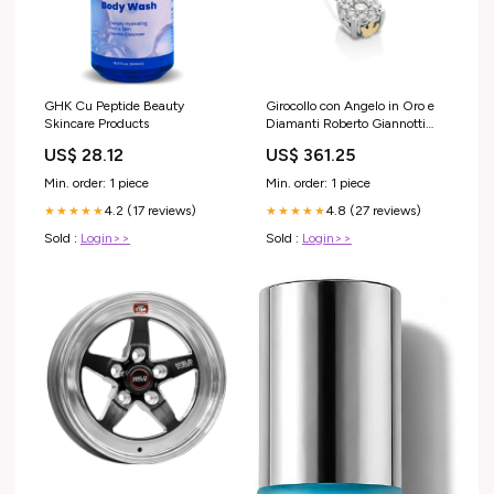
GHK Cu Peptide Beauty
Girocollo con Angelo in Oro e
Skincare Products
Diamanti Roberto Giannotti
Colore:Bianco
US$ 28.12
US$ 361.25
Min. order: 1 piece
Min. order: 1 piece
4.2 (17 reviews)
4.8 (27 reviews)
★★★★★
★★★★★
Sold :
Login>>
Sold :
Login>>