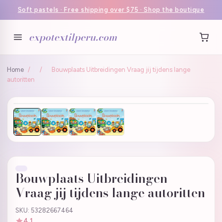
Soft pastels · Free shipping over $75 · Shop the boutique
expotextilperu.com
Home
/
/
Bouwplaats Uitbreidingen Vraag jij tijdens lange
autoritten
Bouwplaats Uitbreidingen
Vraag jij tijdens lange autoritten
SKU: 53282667464
4.1