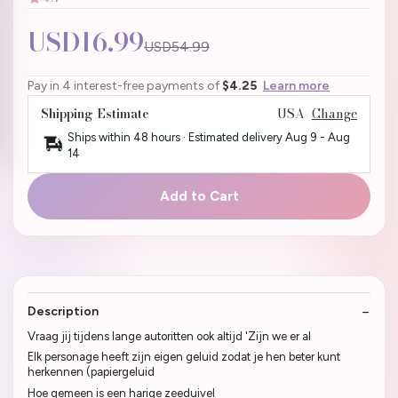
USD16.99
USD54.99
Pay in 4 interest-free payments of
$4.25
Learn more
Shipping Estimate
USA
Change
Ships within 48 hours · Estimated delivery
Aug 9
-
Aug
14
Add to Cart
Description
Vraag jij tijdens lange autoritten ook altijd 'Zijn we er al
Elk personage heeft zijn eigen geluid zodat je hen beter kunt
herkennen (papiergeluid
Hoe gemeen is een harige zeeduivel