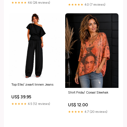
★★★★★
4.6 (26 reviews)
★★★★★
4.0 (7 reviews)
Top Elle/ zwart linnen Jeans
Shirt Frida/ Coraal Sleehak
US$ 39.95
★★★★★
4.5 (12 reviews)
US$ 12.00
★★★★★
4.7 (20 reviews)