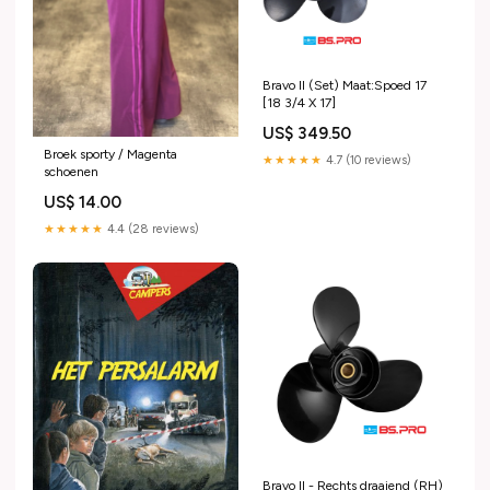
Bravo II (Set) Maat:Spoed 17
[18 3/4 X 17]
US$ 349.50
Broek sporty / Magenta
★★★★★
4.7 (10 reviews)
schoenen
US$ 14.00
★★★★★
4.4 (28 reviews)
Bravo II - Rechts draaiend (RH)