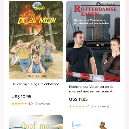
De 21e mijn Kings Kaleidoscope
Rechercheur Verschoor en de
misdaad met een verleden A
Mendez
US$ 10.95
US$ 11.95
★★★★★
4.9 (19 reviews)
★★★★★
4.1 (28 reviews)