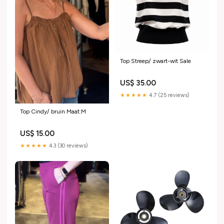
Top Streep/ zwart-wit Sale
US$ 35.00
★★★★★
4.7 (25 reviews)
Top Cindy/ bruin Maat:M
US$ 15.00
★★★★★
4.3 (30 reviews)