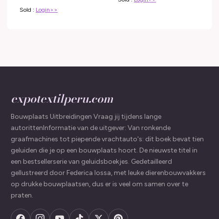
Sold :
Login>>
expotextilperu.com
Bouwplaats Uitbreidingen Vraag jij tijdens lange
autorittenInformatie van de uitgever: Van ronkende
graafmachines tot piepende vrachtauto's: dit boek bevat tien
geluiden die je op een bouwplaats hoort. De nieuwste titel in
een bestsellerserie van geluidsboekjes. Gedetailleerd
gellustreerd door Federica Iossa, met leuke dierenbouwvakkers
op drukke bouwplaatsen, dus er is veel om samen over te
praten.