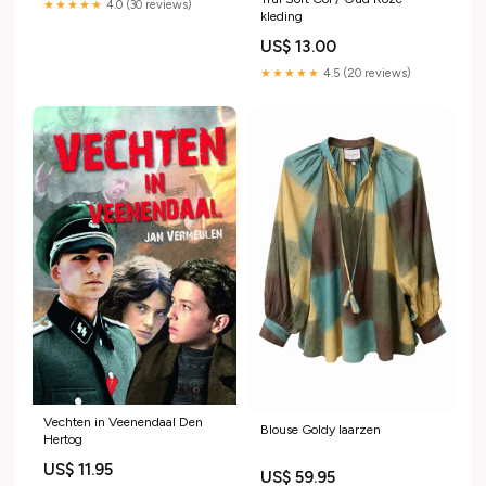
★★★★★
4.0 (30 reviews)
kleding
US$ 13.00
★★★★★
4.5 (20 reviews)
Vechten in Veenendaal Den
Blouse Goldy laarzen
Hertog
US$ 11.95
US$ 59.95