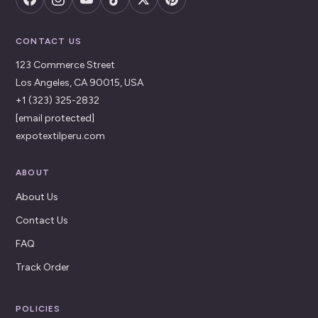
CONTACT US
123 Commerce Street
Los Angeles, CA 90015, USA
+1 (323) 325-2832
[email protected]
expotextilperu.com
ABOUT
About Us
Contact Us
FAQ
Track Order
POLICIES