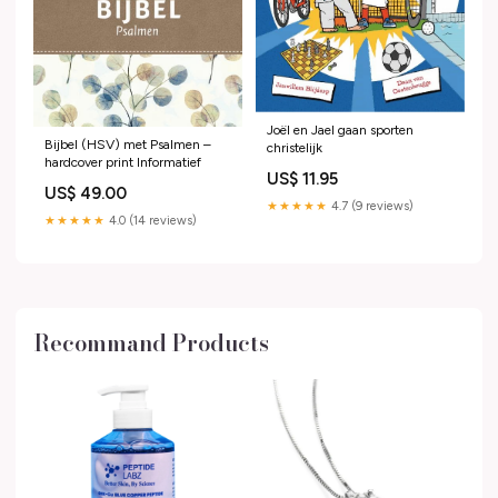
Joël en Jael gaan sporten
Bijbel (HSV) met Psalmen –
christelijk
hardcover print Informatief
US$ 11.95
US$ 49.00
★★★★★
4.7 (9 reviews)
★★★★★
4.0 (14 reviews)
Recommand Products