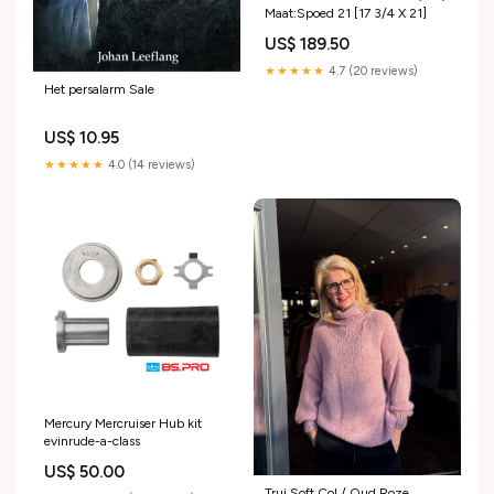
Maat:Spoed 21 [17 3/4 X 21]
US$ 189.50
★★★★★
4.7 (20 reviews)
Het persalarm Sale
US$ 10.95
★★★★★
4.0 (14 reviews)
Mercury Mercruiser Hub kit
evinrude-a-class
US$ 50.00
Trui Soft Col / Oud Roze