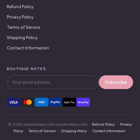
Refund Policy
Privacy Policy
Terms of Service
Shipping Policy
Contact Information
BOUTIQUE NOTES
Subscribe
VISA
PayPal
AMEX
Apple Pay
Shop Pay
© 2026, expotextilperu.com expotextilperu.com ·
Refund Policy
·
Privacy
Policy
·
Terms of Service
·
Shipping Policy
·
Contact Information