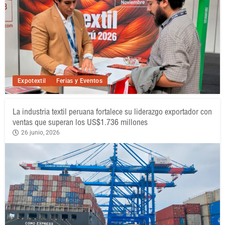
Expotextil
Ferias y Eventos
La industria textil peruana fortalece su liderazgo exportador con
ventas que superan los US$1.736 millones
26 junio, 2026