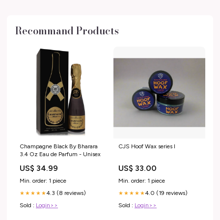
Recommand Products
Champagne Black By Bharara
CJS Hoof Wax series I
3.4 Oz Eau de Parfum - Unisex
US$ 34.99
US$ 33.00
Min. order: 1 piece
Min. order: 1 piece
4.3 (8 reviews)
4.0 (19 reviews)
★★★★★
★★★★★
Sold :
Login>>
Sold :
Login>>