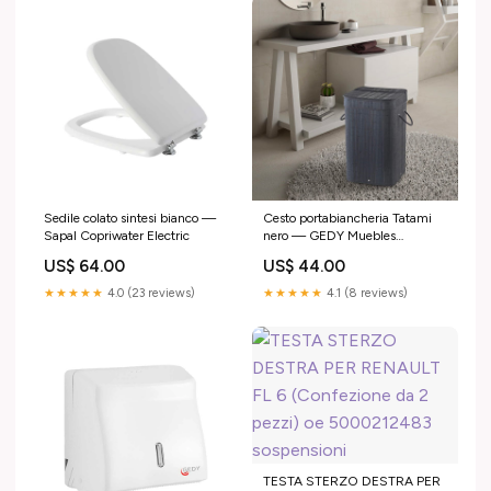
Sedile colato sintesi bianco —
Cesto portabiancheria Tatami
Sapal Copriwater Electric
nero — GEDY Muebles
cubrelavadoras
US$ 64.00
US$ 44.00
★★★★★
4.0 (23 reviews)
★★★★★
4.1 (8 reviews)
TESTA STERZO DESTRA PER