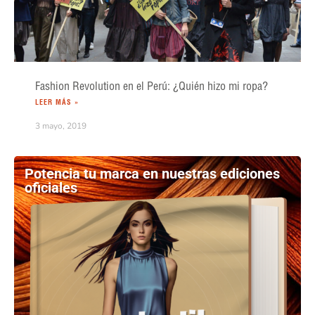
Fashion Revolution en el Perú: ¿Quién hizo mi ropa?
LEER MÁS »
3 mayo, 2019
Potencia tu marca en nuestras ediciones
oficiales