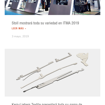
Stoll mostrará toda su variedad en ITMA 2019
LEER MÁS »
3 mayo, 2019
Kern-Liebers Textile presentará toda su gama de