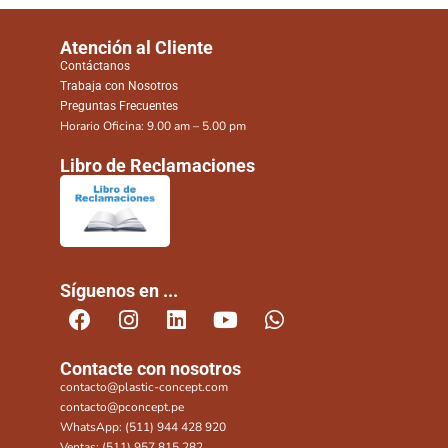
Atención al Cliente
Contáctanos
Trabaja con Nosotros
Preguntas Frecuentes
Horario Oficina: 9.00 am – 5.00 pm
Libro de Reclamaciones
Síguenos en ...
Contacte con nosotros
contacto@plastic-concept.com
contacto@pconcept.pe
WhatsApp: (511) 944 428 920
Ventas: (511) 957 815 282