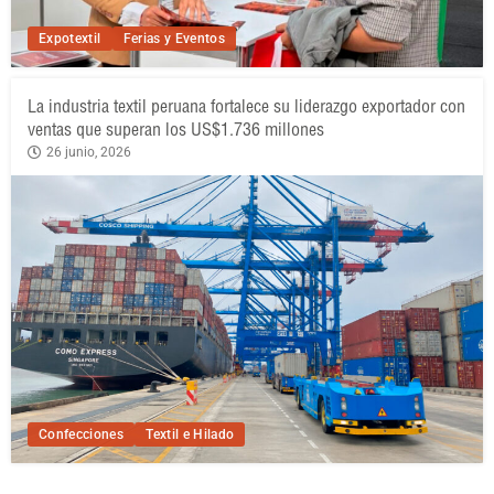
Expotextil
Ferias y Eventos
La industria textil peruana fortalece su liderazgo exportador con
ventas que superan los US$1.736 millones
26 junio, 2026
Confecciones
Textil e Hilado