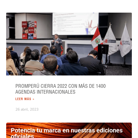
PROMPERÚ CIERRA 2022 CON MÁS DE 1400
AGENDAS INTERNACIONALES
LEER MÁS »
26 abril, 2023
Potencia tu marca en nuestras ediciones
oficiales