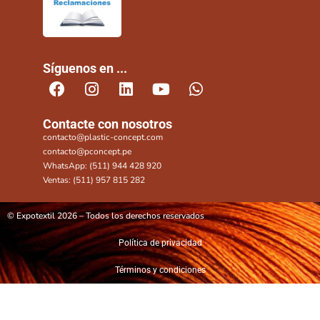
Síguenos en ...
Contacte con nosotros
contacto@plastic-concept.com
contacto@pconcept.pe
WhatsApp: (511) 944 428 920
Ventas: (511) 957 815 282
© Expotextil 2026 – Todos los derechos reservados
Política de privacidad
Términos y condiciones