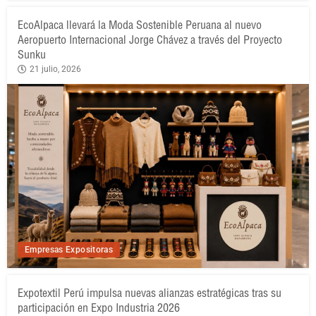
EcoAlpaca llevará la Moda Sostenible Peruana al nuevo
Aeropuerto Internacional Jorge Chávez a través del Proyecto
Sunku
21 julio, 2026
Empresas Expositoras
Expotextil Perú impulsa nuevas alianzas estratégicas tras su
participación en Expo Industria 2026