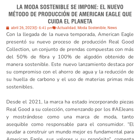
LA MODA SOSTENIBLE SE IMPONE: EL NUEVO
MÉTODO DE PRODUCCIÓN DE AMERICAN EAGLE QUE
CUIDA EL PLANETA
6:41 pm
,
,
abril 26, 2023
Actualidad
Moda Sostenible
News
Con la llegada de la nueva temporada, American Eagle
presentó su nuevo proceso de producción Real Good
Collection, un conjunto de prendas compuestas con más
del 50% de fibra y 100% de algodón obtenido de
manera sostenible. Este nuevo lanzamiento destaca por
su compromiso con el ahorro de agua y la reducción de
su huella de carbono y el uso de materias primas más
sostenibles.
Desde el 2021, la marca ha estado incorporando piezas
Real Good a su colección, comenzando por los #AEJeans
y mostrándose como una marca de moda, tanto
asequible como responsable para el consumidor. “El
ayudar a construir un mundo mejor es fundamental para
American Eagle, sus valores y su propósito”, comenta