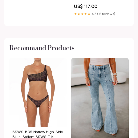
YGroup_tee1h21a3
US$ 117.00
★★★★★
4.3 (16 reviews)
Recommand Products
BSWS-B05 Narrow High-Side
Bikini Bottom BSWS-T14