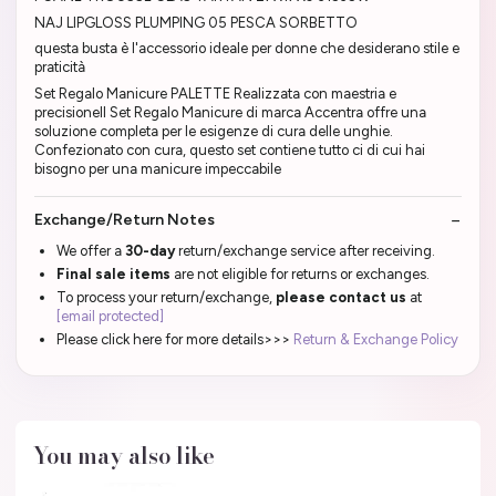
NAJ LIPGLOSS PLUMPING 05 PESCA SORBETTO
questa busta è l'accessorio ideale per donne che desiderano stile e
praticità
Set Regalo Manicure PALETTE Realizzata con maestria e
precisioneIl Set Regalo Manicure di marca Accentra offre una
soluzione completa per le esigenze di cura delle unghie.
Confezionato con cura, questo set contiene tutto ci di cui hai
bisogno per una manicure impeccabile
Exchange/Return Notes
We offer a
30-day
return/exchange service after receiving.
Final sale items
are not eligible for returns or exchanges.
To process your return/exchange,
please contact us
at
[email protected]
Please click here for more details>>>
Return & Exchange Policy
You may also like