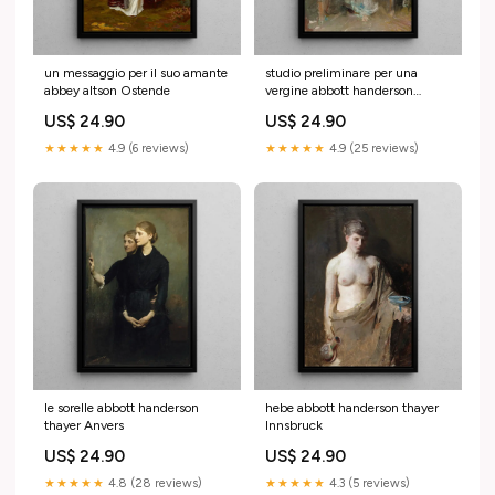
un messaggio per il suo amante
studio preliminare per una
abbey altson Ostende
vergine abbott handerson
thayer Munich
US$ 24.90
US$ 24.90
★★★★★
4.9 (6 reviews)
★★★★★
4.9 (25 reviews)
le sorelle abbott handerson
hebe abbott handerson thayer
thayer Anvers
Innsbruck
US$ 24.90
US$ 24.90
★★★★★
4.8 (28 reviews)
★★★★★
4.3 (5 reviews)