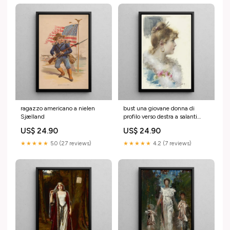
ragazzo americano a nielen
bust una giovane donna di
Sjælland
profilo verso destra a salanti
Sjælland
US$ 24.90
US$ 24.90
★★★★★
5.0 (27 reviews)
★★★★★
4.2 (7 reviews)