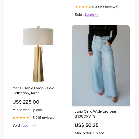
4.3 (10 reviews)
★★★★★
Sold :
Login>>
Maris - Table Lamp - Gold
Collection_Tarrin
US$ 225.00
Min. order: 1 piece
Juno Cello Wide Leg Jean
B1380PSTS
4.5 (16 reviews)
★★★★★
US$ 50.25
Sold :
Login>>
Min. order: 1 piece