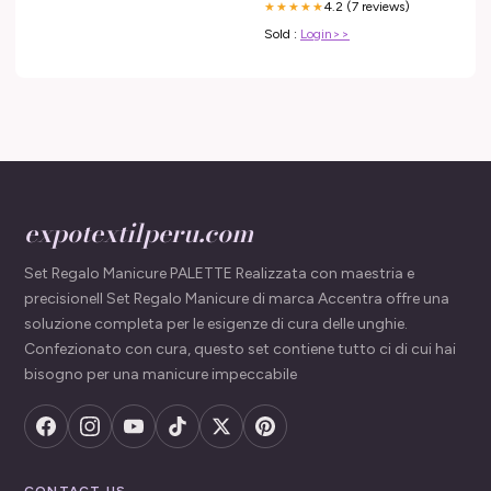
4.2 (7 reviews)
★★★★★
Sold :
Login>>
expotextilperu.com
Set Regalo Manicure PALETTE Realizzata con maestria e
precisioneIl Set Regalo Manicure di marca Accentra offre una
soluzione completa per le esigenze di cura delle unghie.
Confezionato con cura, questo set contiene tutto ci di cui hai
bisogno per una manicure impeccabile
CONTACT US