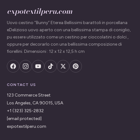
expotextilperu.com
Uovo cestino “Bunny” Eterea Bellissimi barattoli in porcellana
eDelizioso uovo aperto con una bellissima stampa di coniglio,
pu essere utilizzato come un cestino per cioccolatini o dolci ,
oppure per decorarlo con una bellissima composizione di
fiorellini. Dimensioni : 12 x 12 x 12,5 h cm
CONTACT US
123 Commerce Street
Los Angeles, CA 90015, USA
+1 (323) 325-2832
[email protected]
expotextilperu.com