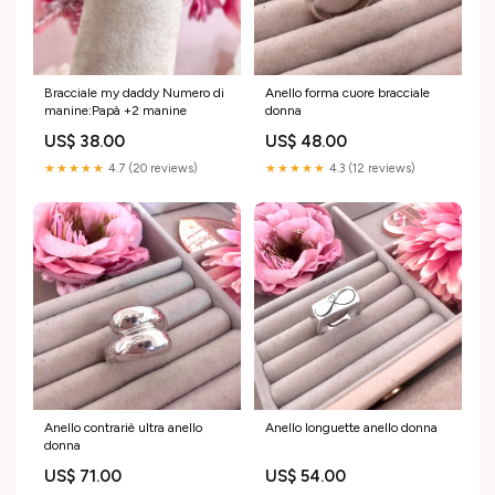
Bracciale my daddy Numero di
Anello forma cuore bracciale
manine:Papà +2 manine
donna
US$ 38.00
US$ 48.00
★★★★★
4.7 (20 reviews)
★★★★★
4.3 (12 reviews)
Anello contrariè ultra anello
Anello longuette anello donna
donna
US$ 71.00
US$ 54.00