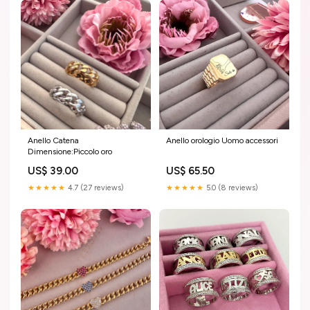
Anello Catena
Anello orologio Uomo accessori
Dimensione:Piccolo oro
US$ 39.00
US$ 65.50
★★★★★
4.7 (27 reviews)
★★★★★
5.0 (8 reviews)