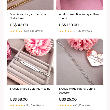
Bracciale cuor groumette oro
Anello romantica luxury collana
Portachiavi
donna
US$ 42.00
US$ 130.00
★★★★★
5.0 (16 reviews)
★★★★★
4.2 (17 reviews)
Bracciale targa ubra Mum to be
Bracciale duo catena Donna
accessori
US$ 58.00
US$ 25.00
★★★★★
4.5 (18 reviews)
★★★★★
4.0 (30 reviews)