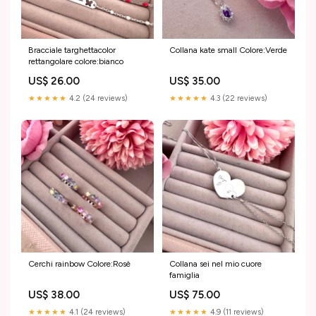
Bracciale targhettacolor
Collana kate small Colore:Verde
rettangolare colore:bianco
US$ 26.00
US$ 35.00
★★★★★
4.2 (24 reviews)
★★★★★
4.3 (22 reviews)
Cerchi rainbow Colore:Rosè
Collana sei nel mio cuore
famiglia
US$ 38.00
US$ 75.00
★★★★★
4.1 (24 reviews)
★★★★★
4.9 (11 reviews)