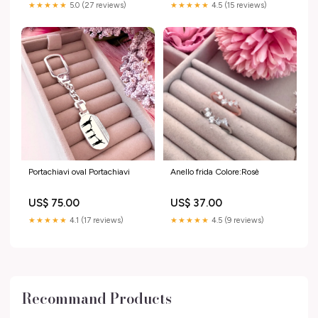
★★★★★
5.0 (27 reviews)
★★★★★
4.5 (15 reviews)
Portachiavi oval Portachiavi
Anello frida Colore:Rosè
US$ 75.00
US$ 37.00
★★★★★
4.1 (17 reviews)
★★★★★
4.5 (9 reviews)
Recommand Products