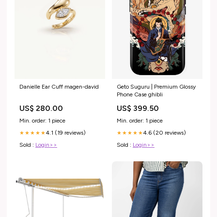
Geto Suguru | Premium Glossy
Danielle Ear Cuff magen-david
Phone Case ghibli
US$ 399.50
US$ 280.00
Min. order: 1 piece
Min. order: 1 piece
4.6 (20 reviews)
4.1 (19 reviews)
★★★★★
★★★★★
Sold :
Login>>
Sold :
Login>>