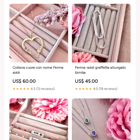
Collana cuore con nome Ferma
Ferma-soldi graffetta allungato
soldi
bimba
US$ 60.00
US$ 45.00
★★★★★
4.5 (13 reviews)
★★★★★
4.0 (19 reviews)