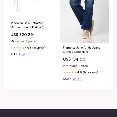
Tenda da Sole Retrattile
Manuale con LED 4,5x3,5m
Gialla Bianca Hisense
US$ 320.29
Min. order: 1 piece
Frame Le Jane Ankle Jeans in
4.9 (6 reviews)
★★★★★
Othello Crop Flare
Sold :
Login>>
US$ 134.00
Min. order: 1 piece
4.8 (9 reviews)
★★★★★
Sold :
Login>>