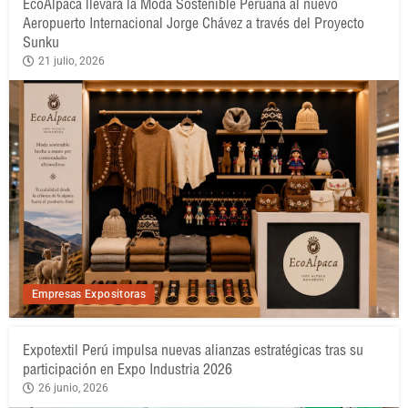
EcoAlpaca llevará la Moda Sostenible Peruana al nuevo
Aeropuerto Internacional Jorge Chávez a través del Proyecto
Sunku
21 julio, 2026
Empresas Expositoras
Expotextil Perú impulsa nuevas alianzas estratégicas tras su
participación en Expo Industria 2026
26 junio, 2026