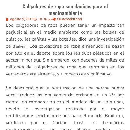
Colgadores de ropa son dañinos para el
medioambiente
10:36 pm
agosto 9, 2018
Sustentabilidad
Los colgadores de ropa pueden tener un impacto tan
perjudicial en el medio ambiente como las bolsas de
plástico, las cañitas y las botellas, dice una investigación
de
. Los colgadores de ropa a menudo se pasan
Braiform
por alto en el debate sobre los residuos plásticos en el
sector minorista. Sin embargo, con decenas de miles de
millones de colgadores de ropa que terminan en los
vertederos anualmente, su impacto es significativo.
Se descubrió que la reutilización de una percha nueve
veces reduce las emisiones de carbono en un 79 por
ciento (en comparación con el modelo de un solo uso),
reveló la investigación realizada por el mayor
reutilizador y reciclador de perchas del mundo, Braiform,
verificada por el Carbon Trust. Los beneficios
medioambientales de este ahorro podrían ser