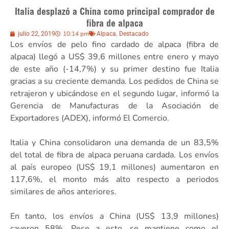
Italia desplazó a China como principal comprador de
fibra de alpaca
10:14 pm
,
julio 22, 2019
Alpaca
Destacado
Los envíos de pelo fino cardado de alpaca (fibra de
alpaca) llegó a US$ 39,6 millones entre enero y mayo
de este año (-14,7%) y su primer destino fue Italia
gracias a su creciente demanda. Los pedidos de China se
retrajeron y ubicándose en el segundo lugar, informó la
Gerencia de Manufacturas de la Asociación de
Exportadores (ADEX), informó El Comercio.
Italia y China consolidaron una demanda de un 83,5%
del total de fibra de alpaca peruana cardada. Los envíos
al país europeo (US$ 19,1 millones) aumentaron en
117,6%, el monto más alto respecto a periodos
similares de años anteriores.
En tanto, los envíos a China (US$ 13,9 millones)
cayeron 58%. Pese a esto, se mantiene como el