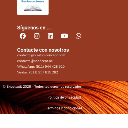
Síguenos en ...
Contacte con nosotros
contacto@plastic-concept.com
contacto@pconcept.pe
WhatsApp: (511) 944 428 920
Ventas: (511) 957 815 282
© Expotextil 2026 – Todos los derechos reservados
Política de privacidad
Términos y condiciones