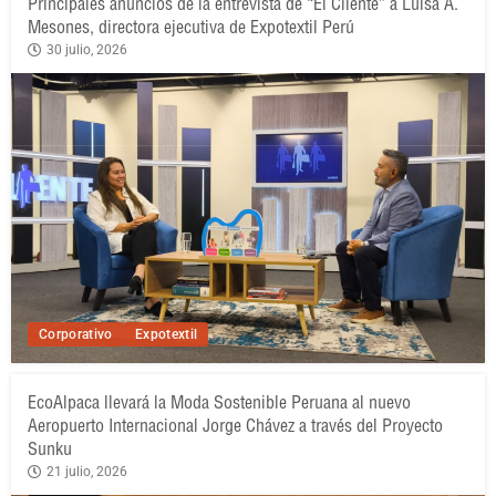
Principales anuncios de la entrevista de “El Cliente” a Luisa A.
Mesones, directora ejecutiva de Expotextil Perú
30 julio, 2026
Corporativo
Expotextil
EcoAlpaca llevará la Moda Sostenible Peruana al nuevo
Aeropuerto Internacional Jorge Chávez a través del Proyecto
Sunku
21 julio, 2026