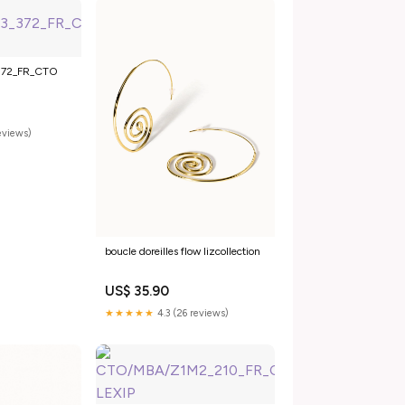
372_FR_CTO
reviews)
boucle doreilles flow lizcollection
US$ 35.90
★★★★★
4.3 (26 reviews)