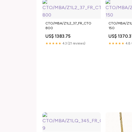
CTO/MBA/Z1L2_37_FR_CTO
CTO/MBA/Z1L
800
150
US$ 1383.75
US$ 1370.3
★★★★★
4.3 (21 reviews)
★★★★★
4.8 