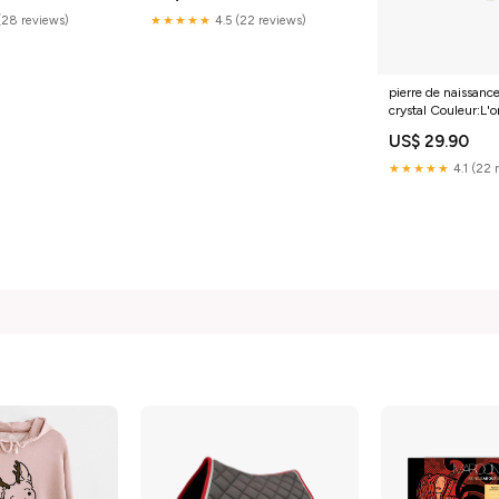
(28 reviews)
★★★★★
4.5 (22 reviews)
pierre de naissance
crystal Couleur:L'o
US$ 29.90
★★★★★
4.1 (22 