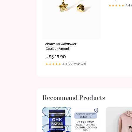
★★★★★
4.4 
charm lei waxflower
Couleur:Argent
US$ 19.90
★★★★★
4.3 (27 reviews)
Recommand Products