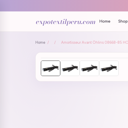
expotextilperu.com
Home
Shop 
Home
/
/
Amortisseur Avant Öhlins 08668-85 