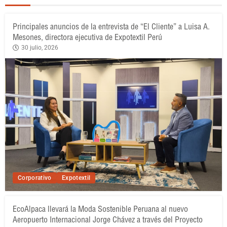
Principales anuncios de la entrevista de “El Cliente” a Luisa A.
Mesones, directora ejecutiva de Expotextil Perú
30 julio, 2026
Corporativo
Expotextil
EcoAlpaca llevará la Moda Sostenible Peruana al nuevo
Aeropuerto Internacional Jorge Chávez a través del Proyecto