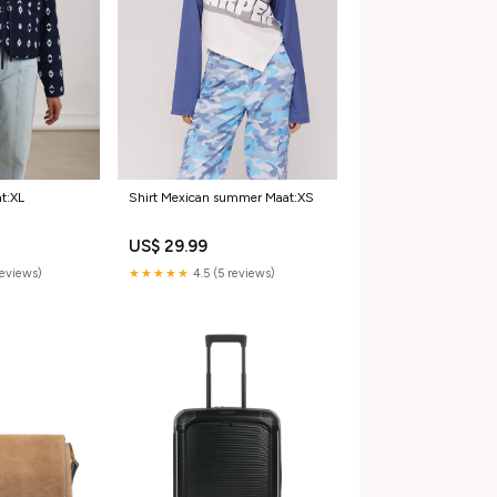
Shirt Mexican summer Maat:XS
at:XL
US$ 29.99
★★★★★
4.5 (5 reviews)
reviews)