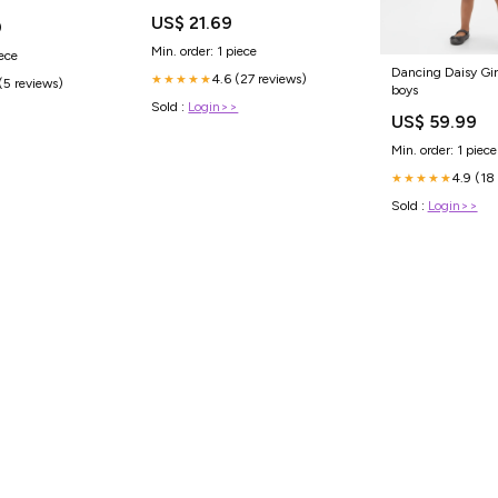
drugs
US$ 21.69
0
Min. order: 1 piece
iece
Dancing Daisy Girl
4.6 (27 reviews)
★★★★★
(5 reviews)
boys
Sold :
Login>>
US$ 59.99
Min. order: 1 piece
4.9 (18
★★★★★
Sold :
Login>>