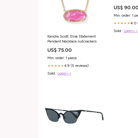
US$ 90.0
Min. order: 1 p
4.0 
★★★★★
Sold :
Login>>
Kendra Scott: Elisa Statement
Pendant Necklace nutcrackers
US$ 75.00
Min. order: 1 piece
4.9 (5 reviews)
★★★★★
Sold :
Login>>