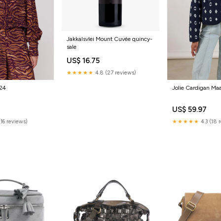
Jakkalsvlei Mount Cuvée quincy-
sale
US$ 16.75
★★★★★
4.8 (27 reviews)
Z24
Jolie Cardigan Ma
US$ 59.97
(16 reviews)
★★★★★
4.3 (18 