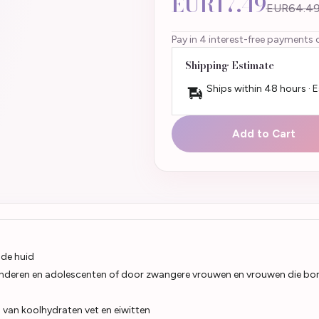
EUR17.49
EUR64.4
Pay in 4 interest-free payments 
Shipping Estimate
Ships within 48 hours · 
Add to Cart
 de huid
inderen en adolescenten of door zwangere vrouwen en vrouwen die bo
g van koolhydraten vet en eiwitten