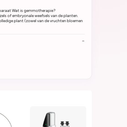
eparaat Wat is gemmotherapie?
zels of embryonale weefsels van de planten.
lledige plant (zowel van de vruchten bloemen