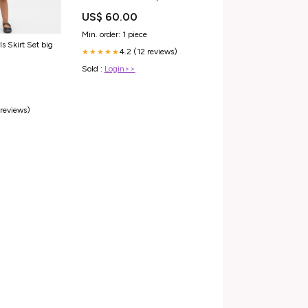
US$ 60.00
Min. order: 1 piece
s Skirt Set big
4.2 (12 reviews)
★★★★★
Sold :
Login>>
 reviews)