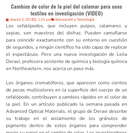
Cambios de color de la piel del calamar para usos
textiles en investigación (VIDEO)
1:01 pm
marzo 2, 2018
Innovación y Tecnología
Los cefalópodos, que incluyen pulpos, calamares y
sepias, son maestros del disfraz. Pueden camuflarse
para coincidir exactamente con su entorno en cuestión
de segundos, y ningún científico ha sido capaz de replicar
el espectáculo. Pero una nueva investigación de Leila
Deravi, profesora asistente de química y biología química
en Northeastern, nos acerca un paso más.
Los órganos cromatóforos, que aparecen como cientos
de pecas multicolores en la superficie del cuerpo de un
cefalópodo, contribuyen a cambios rápidos en el color de
la piel. En un artículo publicado la semana pasada en
Advanced Optical Materials, el grupo de Deravi describe
su trabajo en el aislamiento de los gránulos de
pigmento dentro de estos órganos para comprender
mejor su papel en el cambio de color. Los investigadores