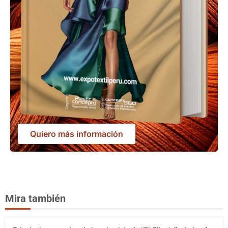
Quiero más información
Mira también