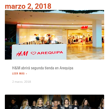
marzo 2, 2018
H&M abrirá segunda tienda en Arequipa
LEER MÁS »
2 marzo, 2018