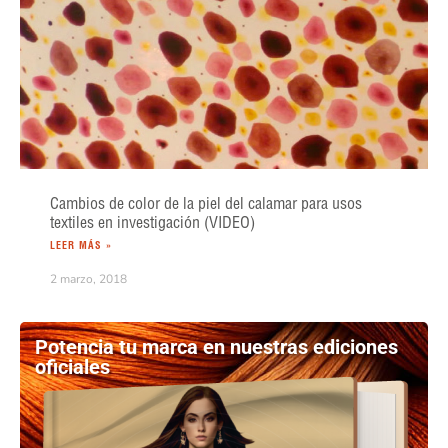
Cambios de color de la piel del calamar para usos
textiles en investigación (VIDEO)
LEER MÁS »
2 marzo, 2018
Potencia tu marca en nuestras ediciones
oficiales