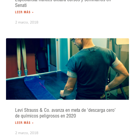
Senati
LEER MÁS »
2 marzo, 2018
Levi Strauss & Co. avanza en meta de ‘descarga cero’
de químicos peligrosos en 2020
LEER MÁS »
2 marzo, 2018