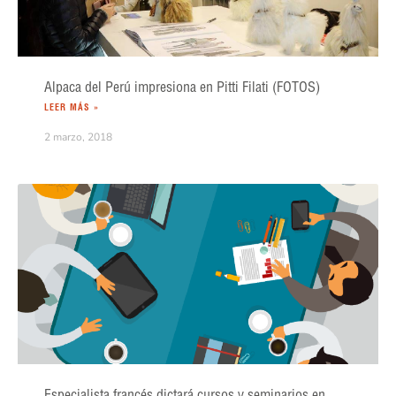
Alpaca del Perú impresiona en Pitti Filati (FOTOS)
LEER MÁS »
2 marzo, 2018
Especialista francés dictará cursos y seminarios en