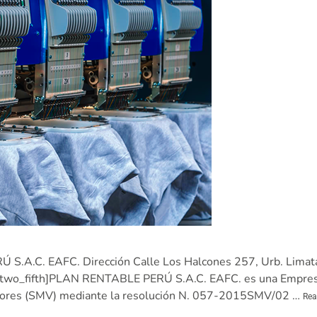
S.A.C. EAFC. Dirección Calle Los Halcones 257, Urb. Limata
two_fifth]PLAN RENTABLE PERÚ S.A.C. EAFC. es una Empresa 
alores (SMV) mediante la resolución N. 057-2015SMV/02 …
Rea