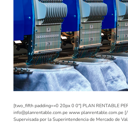
[two_fifth padding=»0 20px 0 0″] PLAN RENTABLE PERÚ 
info@planrentable.com.pe www planrentable.com.pe [/
Supervisada por la Superintendencia de Mercado de V