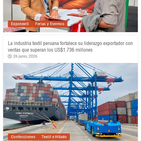
Expotextil
Ferias y Eventos
La industria textil peruana fortalece su liderazgo exportador con
ventas que superan los US$1.736 millones
26 junio, 2026
Confecciones
Textil e Hilado