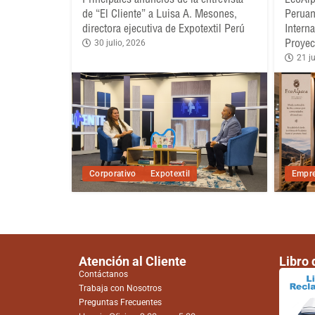
de “El Cliente” a Luisa A. Mesones,
Peruan
directora ejecutiva de Expotextil Perú
Intern
Proyec
30 julio, 2026
21 ju
Corporativo
Expotextil
Empre
Atención al Cliente
Libro
Contáctanos
Trabaja con Nosotros
Preguntas Frecuentes