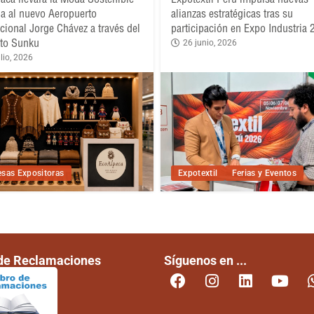
a al nuevo Aeropuerto
alianzas estratégicas tras su
acional Jorge Chávez a través del
participación en Expo Industria
to Sunku
26 junio, 2026
lio, 2026
sas Expositoras
Expotextil
Ferias y Eventos
 de Reclamaciones
Síguenos en ...