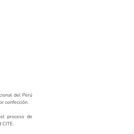
cional del Perú
or confección.
 el proceso de
d CITE.