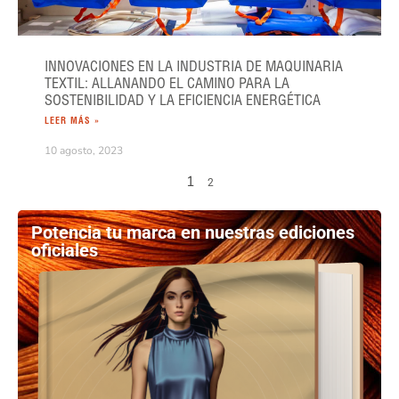
INNOVACIONES EN LA INDUSTRIA DE MAQUINARIA
TEXTIL: ALLANANDO EL CAMINO PARA LA
SOSTENIBILIDAD Y LA EFICIENCIA ENERGÉTICA
LEER MÁS »
10 agosto, 2023
1
2
Potencia tu marca en nuestras ediciones
oficiales