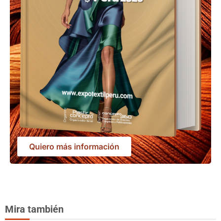
Quiero más información
Mira también