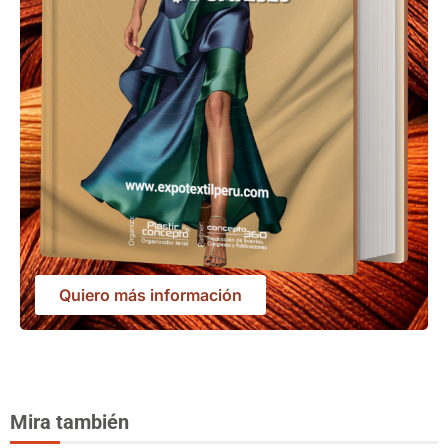
Quiero más información
Mira también