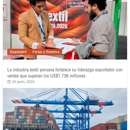
Expotextil
Ferias y Eventos
La industria textil peruana fortalece su liderazgo exportador con
ventas que superan los US$1.736 millones
26 junio, 2026