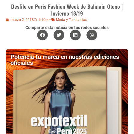
Desfile en Paris Fashion Week de Balmain Otoño |
Invierno 18/19
4:10 pm
marzo 2, 2018
Moda y Tendencias
Comparte esta noticia en tus redes sociales
Potencia tu marca en nuestras ediciones
oficiales