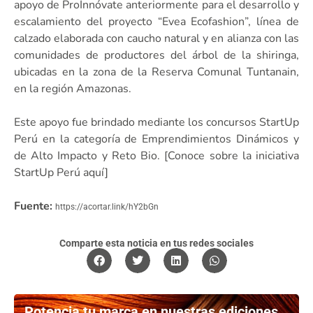
apoyo de ProInnóvate anteriormente para el desarrollo y
escalamiento del proyecto “Evea Ecofashion”, línea de
calzado elaborada con caucho natural y en alianza con las
comunidades de productores del árbol de la shiringa,
ubicadas en la zona de la Reserva Comunal Tuntanain,
en la región Amazonas.
Este apoyo fue brindado mediante los concursos StartUp
Perú en la categoría de Emprendimientos Dinámicos y
de Alto Impacto y Reto Bio. [Conoce sobre la iniciativa
StartUp Perú aquí]
Fuente:
https://acortar.link/hY2bGn
Comparte esta noticia en tus redes sociales
Potencia tu marca en nuestras ediciones