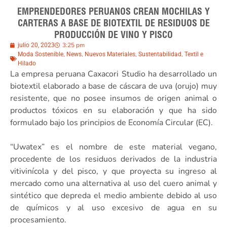
EMPRENDEDORES PERUANOS CREAN MOCHILAS Y
CARTERAS A BASE DE BIOTEXTIL DE RESIDUOS DE
PRODUCCIÓN DE VINO Y PISCO
3:25 pm
julio 20, 2023
,
,
,
,
Moda Sostenible
News
Nuevos Materiales
Sustentabilidad
Textil e
Hilado
La empresa peruana Caxacori Studio ha desarrollado un
biotextil elaborado a base de cáscara de uva (orujo) muy
resistente, que no posee insumos de origen animal o
productos tóxicos en su elaboración y que ha sido
formulado bajo los principios de Economía Circular (EC).
“Uwatex” es el nombre de este material vegano,
procedente de los residuos derivados de la industria
vitivinícola y del pisco, y que proyecta su ingreso al
mercado como una alternativa al uso del cuero animal y
sintético que depreda el medio ambiente debido al uso
de químicos y al uso excesivo de agua en su
procesamiento.