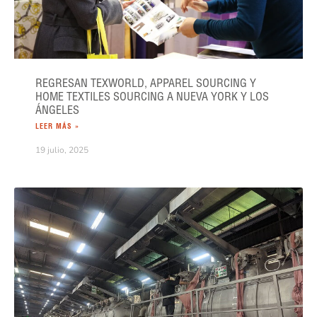
REGRESAN TEXWORLD, APPAREL SOURCING Y
HOME TEXTILES SOURCING A NUEVA YORK Y LOS
ÁNGELES
LEER MÁS »
19 julio, 2025