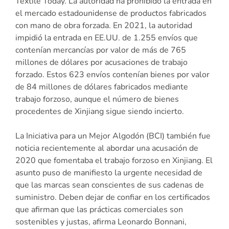
Textile Today. La autoridad ha prohibido la entrada en
el mercado estadounidense de productos fabricados
con mano de obra forzada. En 2021, la autoridad
impidió la entrada en EE.UU. de 1.255 envíos que
contenían mercancías por valor de más de 765
millones de dólares por acusaciones de trabajo
forzado. Estos 623 envíos contenían bienes por valor
de 84 millones de dólares fabricados mediante
trabajo forzoso, aunque el número de bienes
procedentes de Xinjiang sigue siendo incierto.
La Iniciativa para un Mejor Algodón (BCI) también fue
noticia recientemente al abordar una acusación de
2020 que fomentaba el trabajo forzoso en Xinjiang. El
asunto puso de manifiesto la urgente necesidad de
que las marcas sean conscientes de sus cadenas de
suministro. Deben dejar de confiar en los certificados
que afirman que las prácticas comerciales son
sostenibles y justas, afirma Leonardo Bonnani,